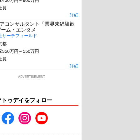
社員
詳細
アコンサルタント「業界未経験歓
ゲーム・エンタメ
社サーチフィールド
京都
350万円～550万円
社員
詳細
ADVERTISEMENT
マトゥデイをフォロー