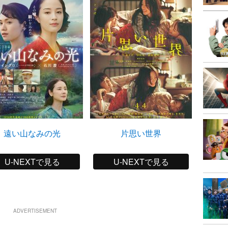
遠い山なみの光
片思い世界
U-NEXTで見る
U-NEXTで見る
ADVERTISEMENT