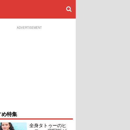
ADVERTISEMENT
すめ特集
全身タトゥーのヒ