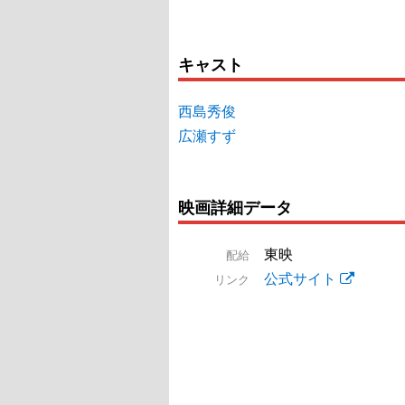
キャスト
西島秀俊
広瀬すず
映画詳細データ
東映
配給
公式サイト
リンク