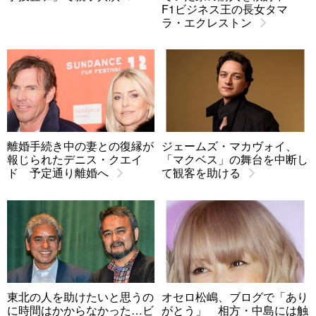
F1ビジネス王の長女タマ
ラ・エクレストン
離婚手続き中の妻との復縁が
ジェームズ・マカヴォイ、
報じられたデニス・クエイ
「マクベス」の舞台を中断し
ド 予定通り離婚へ
て観客を助ける
東北の人を助けたいと思うの
オセロ松嶋、ブログで「あり
に時間はかからなかった…ビ
がとう」 相方・中島には触