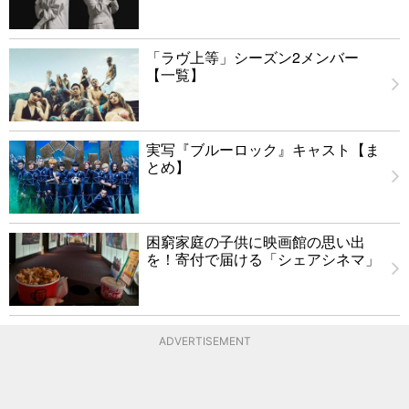
「ラヴ上等」シーズン2メンバー
【一覧】
実写『ブルーロック』キャスト【ま
とめ】
困窮家庭の子供に映画館の思い出
を！寄付で届ける「シェアシネマ」
ADVERTISEMENT