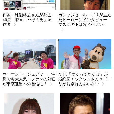
作家・殊能将之さんが死去
ガレッジセール・ゴリが生ん
49歳 映画『ハサミ男』原
だヒーローにインタビュー！
作者
マスクの下は超イケメン！
ウーマンラッシュアワー、沖
NHK「つくってあそぼ」が
縄でも大人気！ファンの熱狂
最終回！ワクワクさん＆ゴロ
が東京進出への自信に！
リがお別れのあいさつ