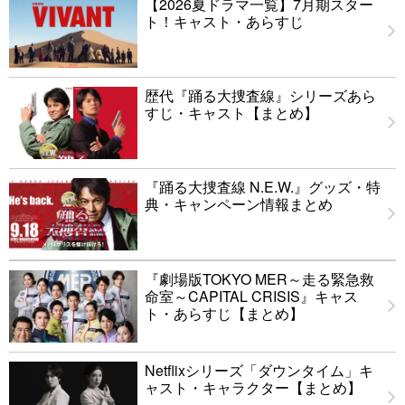
【2026夏ドラマ一覧】7月期スター
ト！キャスト・あらすじ
歴代『踊る大捜査線』シリーズあら
すじ・キャスト【まとめ】
『踊る大捜査線 N.E.W.』グッズ・特
典・キャンペーン情報まとめ
『劇場版TOKYO MER～走る緊急救
命室～CAPITAL CRISIS』キャス
ト・あらすじ【まとめ】
Netflixシリーズ「ダウンタイム」キ
ャスト・キャラクター【まとめ】