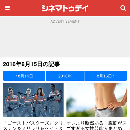
ADVERTISEMENT
2016年8月15日の記事
8月14日
2016年
8月16日
『ゴーストバスターズ』クリ
オレより断然ある！腹筋がス
ステン＆メリッサ＆ケイト＆
ゴすぎる女性芸能人まとめ