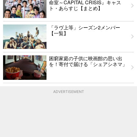
命室～CAPITAL CRISIS』キャス
ト・あらすじ【まとめ】
「ラヴ上等」シーズン2メンバー
【一覧】
困窮家庭の子供に映画館の思い出
を！寄付で届ける「シェアシネマ」
ADVERTISEMENT