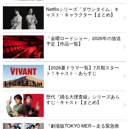
Netflixシリーズ「ダウンタイム」キ
ャスト・キャラクター【まとめ】
「金曜ロードショー」2026年の放送
予定【作品一覧】
【2026夏ドラマ一覧】7月期スター
ト！キャスト・あらすじ
歴代『踊る大捜査線』シリーズあら
すじ・キャスト【まとめ】
『劇場版TOKYO MER～走る緊急救