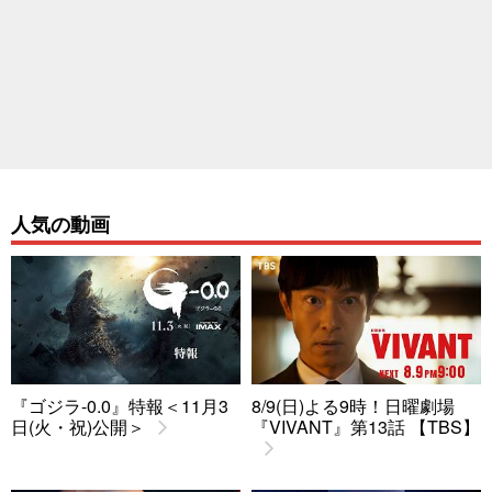
人気の動画
『ゴジラ-0.0』特報＜11月3
8/9(日)よる9時！日曜劇場
日(火・祝)公開＞
『VIVANT』第13話 【TBS】