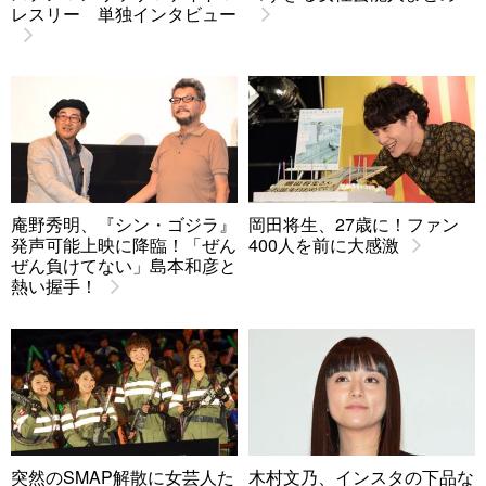
レスリー 単独インタビュー
庵野秀明、『シン・ゴジラ』
岡田将生、27歳に！ファン
発声可能上映に降臨！「ぜん
400人を前に大感激
ぜん負けてない」島本和彦と
熱い握手！
突然のSMAP解散に女芸人た
木村文乃、インスタの下品な