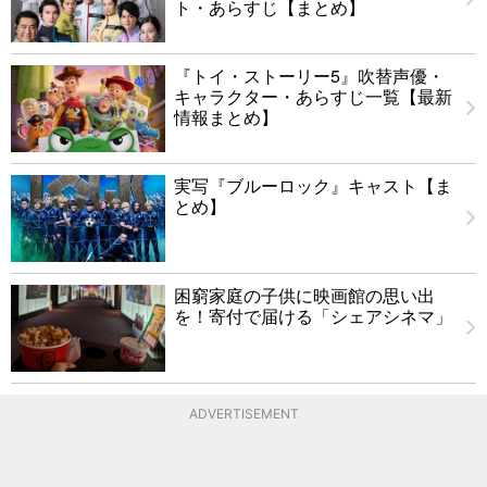
ト・あらすじ【まとめ】
『トイ・ストーリー5』吹替声優・
キャラクター・あらすじ一覧【最新
情報まとめ】
実写『ブルーロック』キャスト【ま
とめ】
困窮家庭の子供に映画館の思い出
を！寄付で届ける「シェアシネマ」
ADVERTISEMENT