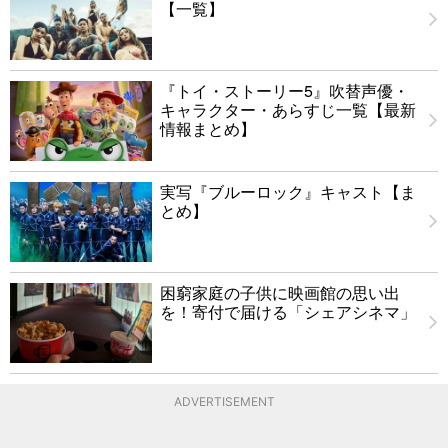
【一覧】
『トイ・ストーリー5』吹替声優・
キャラクター・あらすじ一覧【最新
情報まとめ】
実写『ブルーロック』キャスト【ま
とめ】
困窮家庭の子供に映画館の思い出
を！寄付で届ける「シェアシネマ」
ADVERTISEMENT