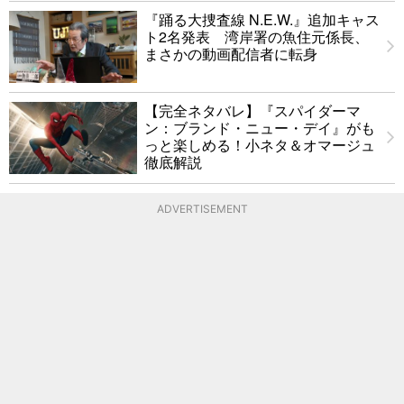
『踊る大捜査線 N.E.W.』追加キャス
ト2名発表 湾岸署の魚住元係長、
まさかの動画配信者に転身
【完全ネタバレ】『スパイダーマ
ン：ブランド・ニュー・デイ』がも
っと楽しめる！小ネタ＆オマージュ
徹底解説
ADVERTISEMENT