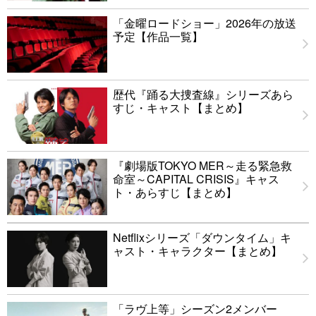
「金曜ロードショー」2026年の放送
予定【作品一覧】
歴代『踊る大捜査線』シリーズあら
すじ・キャスト【まとめ】
『劇場版TOKYO MER～走る緊急救
命室～CAPITAL CRISIS』キャス
ト・あらすじ【まとめ】
Netflixシリーズ「ダウンタイム」キ
ャスト・キャラクター【まとめ】
「ラヴ上等」シーズン2メンバー