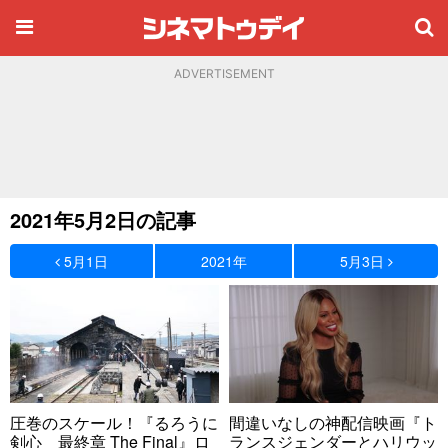
ADVERTISEMENT
2021年5月2日の記事
5月1日
2021年
5月3日
圧巻のスケール！『るろうに
間違いなしの神配信映画『ト
剣心 最終章 The Final』ロ
ランスジェンダーとハリウッ