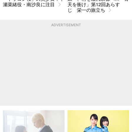
瀬菜緒役・南沙良に注目
天を衝け」第12回あらす
じ 栄一の旅立ち
ADVERTISEMENT