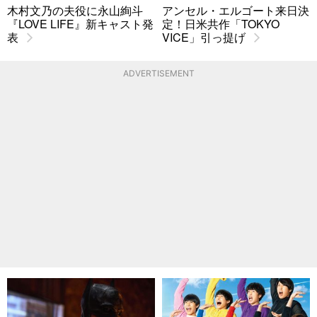
木村文乃の夫役に永山絢斗
アンセル・エルゴート来日決
『LOVE LIFE』新キャスト発
定！日米共作「TOKYO
表
VICE」引っ提げ
ADVERTISEMENT