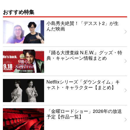
おすすめ特集
小島秀夫絶賛！「デススト2」が生
んだ映画
『踊る大捜査線 N.E.W.』グッズ・特
典・キャンペーン情報まとめ
Netflixシリーズ「ダウンタイム」キ
ャスト・キャラクター【まとめ】
「金曜ロードショー」2026年の放送
予定【作品一覧】