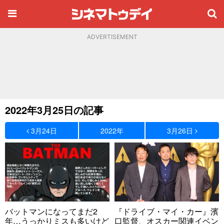
ADVERTISEMENT
2022年3月25日の記事
3月24日
2022年
3月26日
バットマンになってまだ2
『ドライブ・マイ・カー』濱
年…うっかりミスも多いけど
口監督、オスカー関連イベン