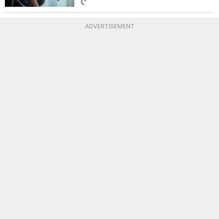
で
ADVERTISEMENT