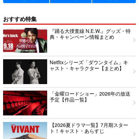
おすすめ特集
『踊る大捜査線 N.E.W.』グッズ・特
典・キャンペーン情報まとめ
Netflixシリーズ「ダウンタイム」キ
ャスト・キャラクター【まとめ】
「金曜ロードショー」2026年の放送
予定【作品一覧】
【2026夏ドラマ一覧】7月期スター
ト！キャスト・あらすじ