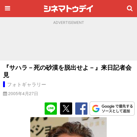
ADVERTISEMENT
『サハラ－死の砂漠を脱出せよ－』来日記者会
見
フォトギャラリー
2005年4月27日