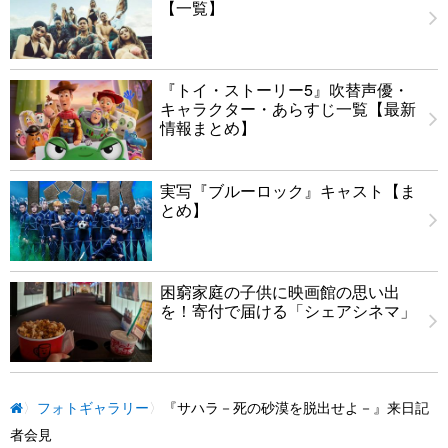
【一覧】
『トイ・ストーリー5』吹替声優・
キャラクター・あらすじ一覧【最新
情報まとめ】
実写『ブルーロック』キャスト【ま
とめ】
困窮家庭の子供に映画館の思い出
を！寄付で届ける「シェアシネマ」
フォトギャラリー
『サハラ－死の砂漠を脱出せよ－』来日記
者会見