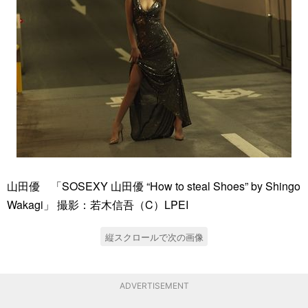
山田優 「SOSEXY 山田優 “How to steal Shoes” by Shingo
Wakagi」 撮影：若木信吾（C）LPEI
縦スクロールで次の画像
ADVERTISEMENT