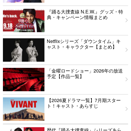
『踊る大捜査線 N.E.W.』グッズ・特
典・キャンペーン情報まとめ
Netflixシリーズ「ダウンタイム」キ
ャスト・キャラクター【まとめ】
「金曜ロードショー」2026年の放送
予定【作品一覧】
【2026夏ドラマ一覧】7月期スター
ト！キャスト・あらすじ
歴代『踊る大捜査線』シリーズあら