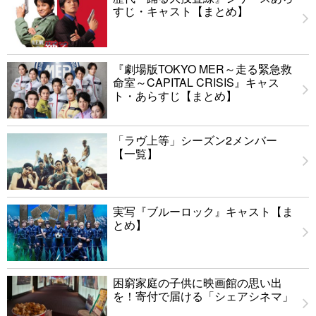
すじ・キャスト【まとめ】
『劇場版TOKYO MER～走る緊急救
命室～CAPITAL CRISIS』キャス
ト・あらすじ【まとめ】
「ラヴ上等」シーズン2メンバー
【一覧】
実写『ブルーロック』キャスト【ま
とめ】
困窮家庭の子供に映画館の思い出
を！寄付で届ける「シェアシネマ」