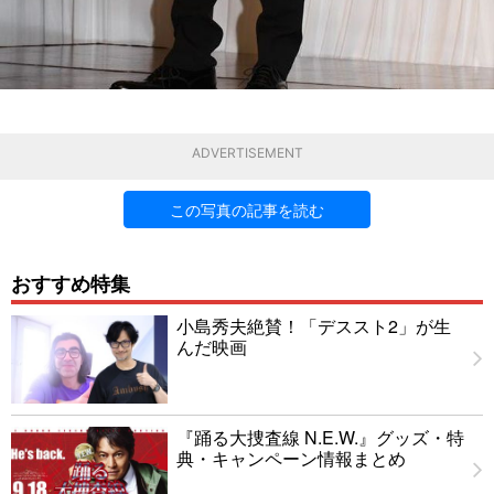
ADVERTISEMENT
この写真の記事を読む
おすすめ特集
小島秀夫絶賛！「デススト2」が生
んだ映画
『踊る大捜査線 N.E.W.』グッズ・特
典・キャンペーン情報まとめ