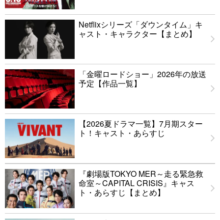
Netflixシリーズ「ダウンタイム」キ
ャスト・キャラクター【まとめ】
「金曜ロードショー」2026年の放送
予定【作品一覧】
【2026夏ドラマ一覧】7月期スター
ト！キャスト・あらすじ
『劇場版TOKYO MER～走る緊急救
命室～CAPITAL CRISIS』キャス
ト・あらすじ【まとめ】