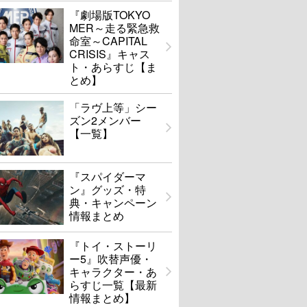
『劇場版TOKYO
MER～走る緊急救
命室～CAPITAL
CRISIS』キャス
ト・あらすじ【ま
とめ】
「ラヴ上等」シー
ズン2メンバー
【一覧】
『スパイダーマ
ン』グッズ・特
典・キャンペーン
情報まとめ
『トイ・ストーリ
ー5』吹替声優・
キャラクター・あ
らすじ一覧【最新
情報まとめ】