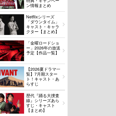
特典・キャンペー
ン情報まとめ
Netflixシリーズ
「ダウンタイム」
キャスト・キャラ
クター【まとめ】
「金曜ロードショ
ー」2026年の放送
予定【作品一覧】
【2026夏ドラマ一
覧】7月期スター
ト！キャスト・あ
らすじ
歴代『踊る大捜査
線』シリーズあら
すじ・キャスト
【まとめ】