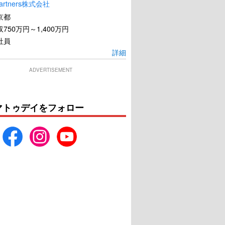
artners株式会社
京都
750万円～1,400万円
社員
詳細
ADVERTISEMENT
マトゥデイをフォロー