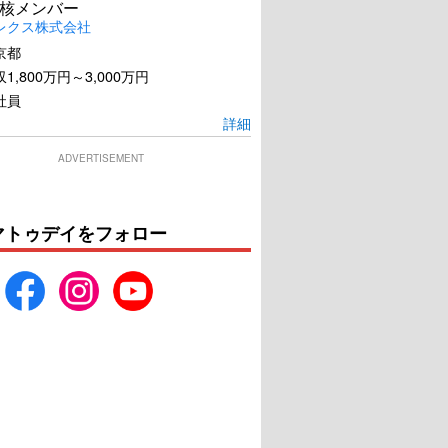
核メンバー
レクス株式会社
京都
1,800万円～3,000万円
社員
詳細
ADVERTISEMENT
マトゥデイをフォロー