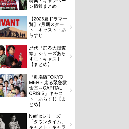
特典・キャンペー
ン情報まとめ
【2026夏ドラマ一
覧】7月期スター
ト！キャスト・あ
らすじ
歴代『踊る大捜査
線』シリーズあら
すじ・キャスト
【まとめ】
『劇場版TOKYO
MER～走る緊急救
命室～CAPITAL
CRISIS』キャス
ト・あらすじ【ま
とめ】
Netflixシリーズ
「ダウンタイム」
キャスト・キャラ