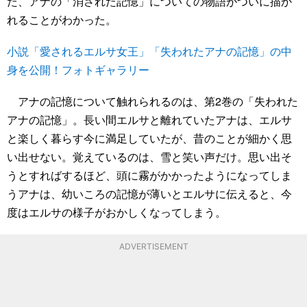
た、アナの「消された記憶」についての物語がついに描か
れることがわかった。
小説「愛されるエルサ女王」「失われたアナの記憶」の中
身を公開！フォトギャラリー
アナの記憶について触れられるのは、第2巻の「失われた
アナの記憶」。長い間エルサと離れていたアナは、エルサ
と楽しく暮らす今に満足していたが、昔のことが細かく思
い出せない。覚えているのは、雪と笑い声だけ。思い出そ
うとすればするほど、頭に霧がかかったようになってしま
うアナは、幼いころの記憶が薄いとエルサに伝えると、今
度はエルサの様子がおかしくなってしまう。
ADVERTISEMENT