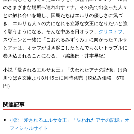
のさまざまな場所へ連れ出すアナ。その先で出会った人々
との触れ合いを通し、国民たちはエルサの優しさに気づ
き、エルサも人々の力になれる立派な女王になりたいと強
く願うようになる。そんな中ある日オラフ、
クリストフ
、
スヴェンと一緒に「こおれるみずうみ」に向かったエルサ
とアナは、オラフが引き起こしたとんでもないトラブルに
巻き込まれることになる。（編集部・井本早紀）
小説「愛されるエルサ女王」「失われたアナの記憶」は角
川つばさ文庫より3月15日に同時発売（税込み価格：670
円）
関連記事
小説「愛されるエルサ女王」「失われたアナの記憶」オ
フィシャルサイト