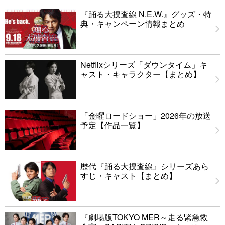
『踊る大捜査線 N.E.W.』グッズ・特
典・キャンペーン情報まとめ
Netflixシリーズ「ダウンタイム」キ
ャスト・キャラクター【まとめ】
「金曜ロードショー」2026年の放送
予定【作品一覧】
歴代『踊る大捜査線』シリーズあら
すじ・キャスト【まとめ】
『劇場版TOKYO MER～走る緊急救