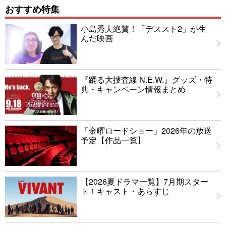
おすすめ特集
小島秀夫絶賛！「デススト2」が生
んだ映画
『踊る大捜査線 N.E.W.』グッズ・特
典・キャンペーン情報まとめ
「金曜ロードショー」2026年の放送
予定【作品一覧】
【2026夏ドラマ一覧】7月期スター
ト！キャスト・あらすじ