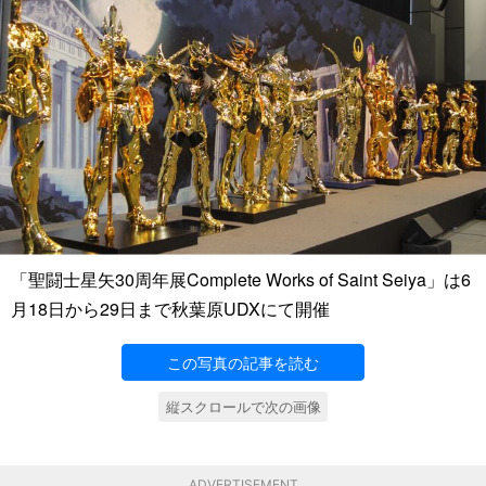
「聖闘士星矢30周年展Complete Works of Saint Seiya」は6
月18日から29日まで秋葉原UDXにて開催
この写真の記事を読む
縦スクロールで次の画像
ADVERTISEMENT