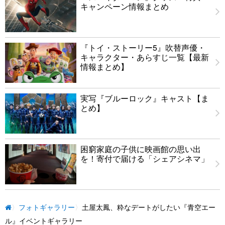
キャンペーン情報まとめ
『トイ・ストーリー5』吹替声優・
キャラクター・あらすじ一覧【最新
情報まとめ】
実写『ブルーロック』キャスト【ま
とめ】
困窮家庭の子供に映画館の思い出
を！寄付で届ける「シェアシネマ」
フォトギャラリー
土屋太鳳、粋なデートがしたい『青空エー
ル』イベントギャラリー