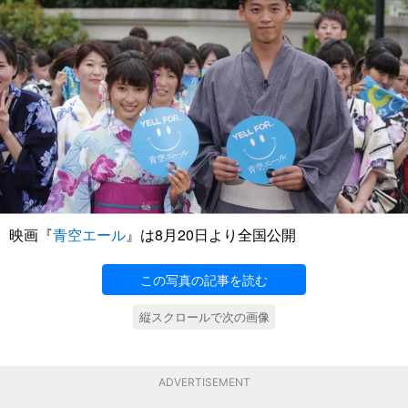
映画『
青空エール
』は8月20日より全国公開
この写真の記事を読む
縦スクロールで次の画像
ADVERTISEMENT