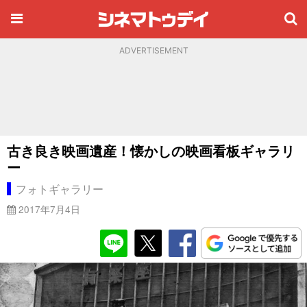
ADVERTISEMENT
古き良き映画遺産！懐かしの映画看板ギャラリ
ー
フォトギャラリー
2017年7月4日