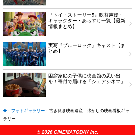
『トイ・ストーリー5』吹替声優・
キャラクター・あらすじ一覧【最新
情報まとめ】
実写『ブルーロック』キャスト【ま
とめ】
困窮家庭の子供に映画館の思い出
を！寄付で届ける「シェアシネマ」
フォトギャラリー
古き良き映画遺産！懐かしの映画看板ギャ
ラリー
© 2026 CINEMATODAY Inc.