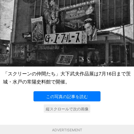
「スクリーンの仲間たち」大下武夫作品展は7月16日まで茨
城・水戸の常陽史料館で開催。
この写真の記事を読む
縦スクロールで次の画像
ADVERTISEMENT