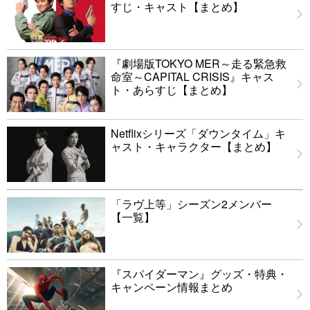
すじ・キャスト【まとめ】
『劇場版TOKYO MER～走る緊急救
命室～CAPITAL CRISIS』キャス
ト・あらすじ【まとめ】
Netflixシリーズ「ダウンタイム」キ
ャスト・キャラクター【まとめ】
「ラヴ上等」シーズン2メンバー
【一覧】
『スパイダーマン』グッズ・特典・
キャンペーン情報まとめ