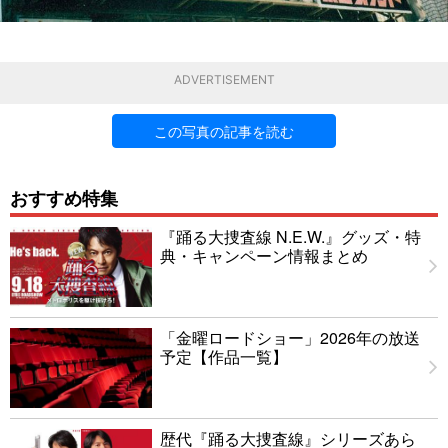
ADVERTISEMENT
この写真の記事を読む
おすすめ特集
『踊る大捜査線 N.E.W.』グッズ・特
典・キャンペーン情報まとめ
「金曜ロードショー」2026年の放送
予定【作品一覧】
歴代『踊る大捜査線』シリーズあら