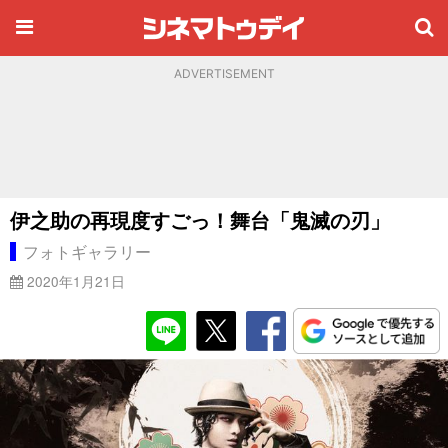
ADVERTISEMENT
伊之助の再現度すごっ！舞台「鬼滅の刃」
フォトギャラリー
2020年1月21日