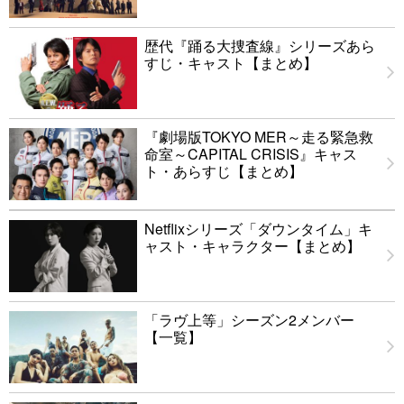
歴代『踊る大捜査線』シリーズあら
すじ・キャスト【まとめ】
『劇場版TOKYO MER～走る緊急救
命室～CAPITAL CRISIS』キャス
ト・あらすじ【まとめ】
Netflixシリーズ「ダウンタイム」キ
ャスト・キャラクター【まとめ】
「ラヴ上等」シーズン2メンバー
【一覧】