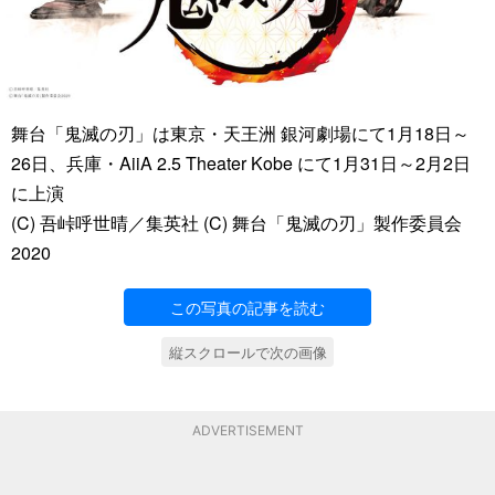
舞台「鬼滅の刃」は東京・天王洲 銀河劇場にて1月18日～
26日、兵庫・AiiA 2.5 Theater Kobe にて1月31日～2月2日
に上演
(C) 吾峠呼世晴／集英社 (C) 舞台「鬼滅の刃」製作委員会
2020
この写真の記事を読む
縦スクロールで次の画像
ADVERTISEMENT