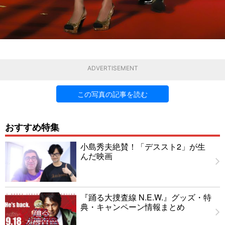
ADVERTISEMENT
この写真の記事を読む
おすすめ特集
小島秀夫絶賛！「デススト2」が生
んだ映画
『踊る大捜査線 N.E.W.』グッズ・特
典・キャンペーン情報まとめ