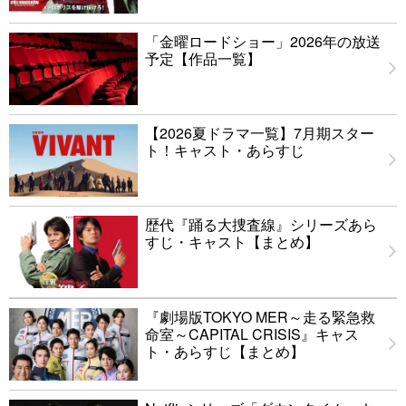
「金曜ロードショー」2026年の放送
予定【作品一覧】
【2026夏ドラマ一覧】7月期スター
ト！キャスト・あらすじ
歴代『踊る大捜査線』シリーズあら
すじ・キャスト【まとめ】
『劇場版TOKYO MER～走る緊急救
命室～CAPITAL CRISIS』キャス
ト・あらすじ【まとめ】