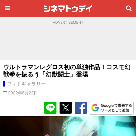
ADVERTISEMENT
ウルトラマンレグロス初の単独作品！コスモ幻
獣拳を振るう「幻獣闘士」登場
フォトギャラリー
2022年8月22日