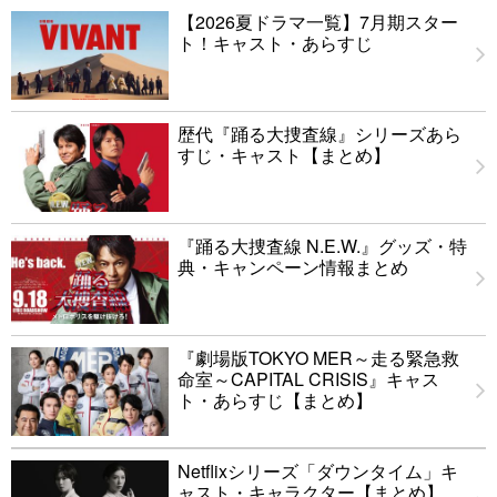
【2026夏ドラマ一覧】7月期スター
ト！キャスト・あらすじ
歴代『踊る大捜査線』シリーズあら
すじ・キャスト【まとめ】
『踊る大捜査線 N.E.W.』グッズ・特
典・キャンペーン情報まとめ
『劇場版TOKYO MER～走る緊急救
命室～CAPITAL CRISIS』キャス
ト・あらすじ【まとめ】
Netflixシリーズ「ダウンタイム」キ
ャスト・キャラクター【まとめ】