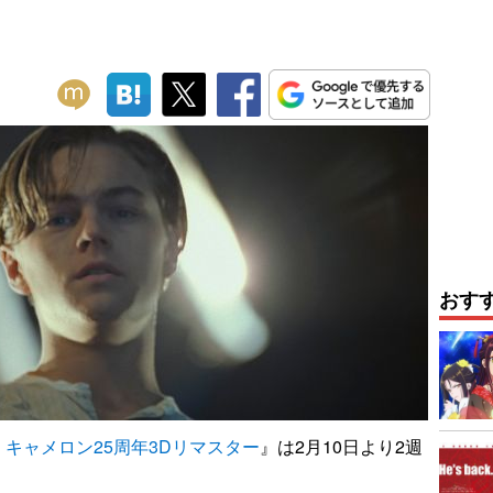
おす
キャメロン25周年3Dリマスター
』は2月10日より2週