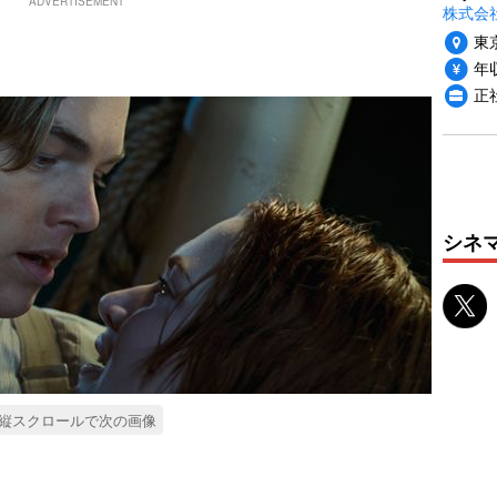
ADVERTISEMENT
株式会
東
年収
正
シネ
縦スクロールで次の画像