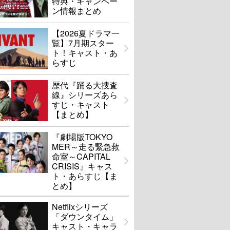
特典・キャンペー
ン情報まとめ
【2026夏ドラマ一
覧】7月期スター
ト！キャスト・あ
らすじ
歴代『踊る大捜査
線』シリーズあら
すじ・キャスト
【まとめ】
『劇場版TOKYO
MER～走る緊急救
命室～CAPITAL
CRISIS』キャス
ト・あらすじ【ま
とめ】
Netflixシリーズ
「ダウンタイム」
キャスト・キャラ