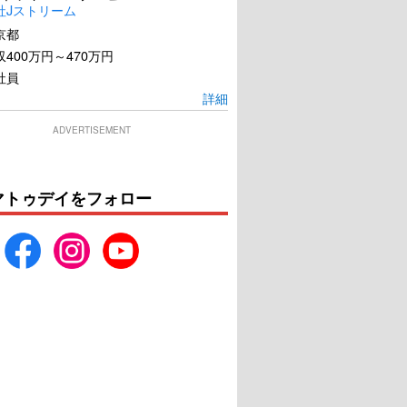
社Jストリーム
京都
400万円～470万円
社員
詳細
ADVERTISEMENT
マトゥデイをフォロー