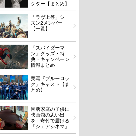
クター【まとめ】
「ラヴ上等」シー
ズン2メンバー
【一覧】
『スパイダーマ
ン』グッズ・特
典・キャンペーン
情報まとめ
実写『ブルーロッ
ク』キャスト【ま
とめ】
困窮家庭の子供に
映画館の思い出
を！寄付で届ける
「シェアシネマ」