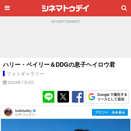
ADVERTISEMENT
ハリー・ベイリー＆DDGの息子ヘイロウ君
フォトギャラリー
2024年7月4日