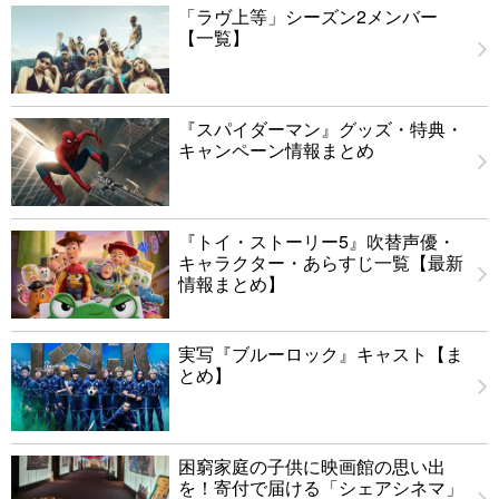
「ラヴ上等」シーズン2メンバー
【一覧】
『スパイダーマン』グッズ・特典・
キャンペーン情報まとめ
『トイ・ストーリー5』吹替声優・
キャラクター・あらすじ一覧【最新
情報まとめ】
実写『ブルーロック』キャスト【ま
とめ】
困窮家庭の子供に映画館の思い出
を！寄付で届ける「シェアシネマ」