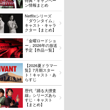
特典・キャンペー
ン情報まとめ
Netflixシリーズ
「ダウンタイム」
キャスト・キャラ
クター【まとめ】
「金曜ロードショ
ー」2026年の放送
予定【作品一覧】
【2026夏ドラマ一
覧】7月期スター
ト！キャスト・あ
らすじ
歴代『踊る大捜査
線』シリーズあら
すじ・キャスト
【まとめ】