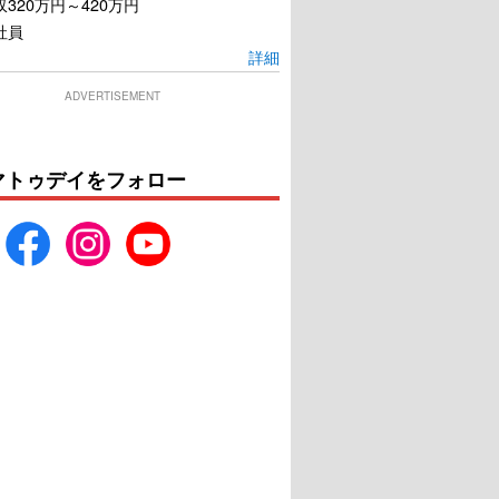
320万円～420万円
社員
詳細
ADVERTISEMENT
マトゥデイをフォロー