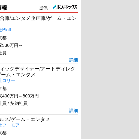
情報
提供：
合職/エンタメ企画職/ゲーム・エン
lott
京都
330万円～
社員
詳細
ィックデザイナー/アートディレク
ゲーム・エンタメ
社コリー
京都
400万円～800万円
員 / 契約社員
詳細
ールス/ゲーム・エンタメ
社フーモア
京都