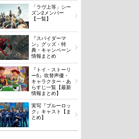
「ラヴ上等」シー
ズン2メンバー
【一覧】
『スパイダーマ
ン』グッズ・特
典・キャンペーン
情報まとめ
『トイ・ストーリ
ー5』吹替声優・
キャラクター・あ
らすじ一覧【最新
情報まとめ】
実写『ブルーロッ
ク』キャスト【ま
とめ】