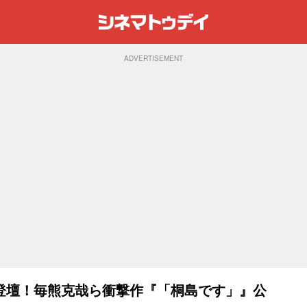
ADVERTISEMENT
登壇！毎熊克哉ら衝撃作『「桐島です」』公