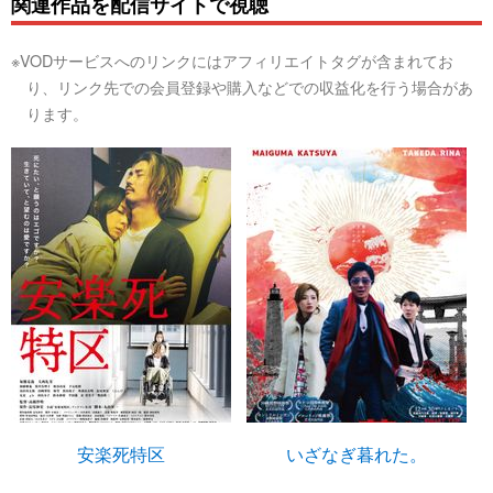
関連作品を配信サイトで視聴
※VODサービスへのリンクにはアフィリエイトタグが含まれてお
り、リンク先での会員登録や購入などでの収益化を行う場合があ
ります。
安楽死特区
いざなぎ暮れた。