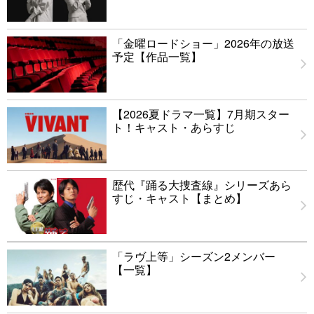
「金曜ロードショー」2026年の放送
予定【作品一覧】
【2026夏ドラマ一覧】7月期スター
ト！キャスト・あらすじ
歴代『踊る大捜査線』シリーズあら
すじ・キャスト【まとめ】
「ラヴ上等」シーズン2メンバー
【一覧】