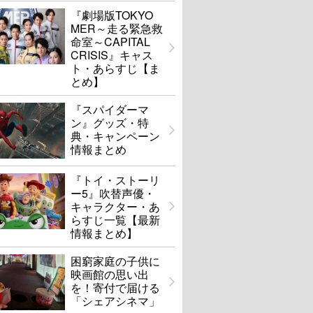
『劇場版TOKYO
MER～走る緊急救
命室～CAPITAL
CRISIS』キャス
ト・あらすじ【ま
とめ】
『スパイダーマ
ン』グッズ・特
典・キャンペーン
情報まとめ
『トイ・ストーリ
ー5』吹替声優・
キャラクター・あ
らすじ一覧【最新
情報まとめ】
困窮家庭の子供に
映画館の思い出
を！寄付で届ける
「シェアシネマ」