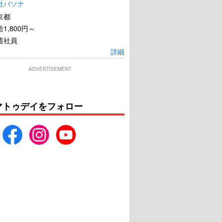
社パソナ
京都
1,800円～
遣社員
詳細
ADVERTISEMENT
マトゥデイをフォロー