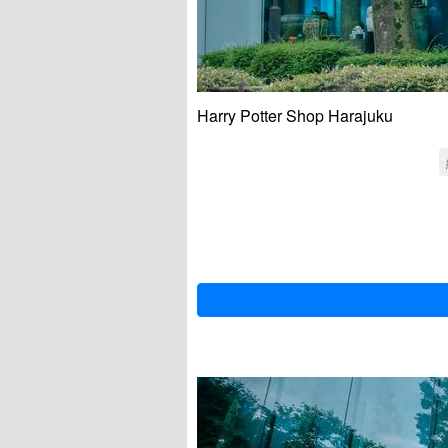
Harry Potter Shop Harajuku