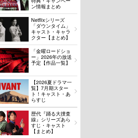
特典・キャンペー
ン情報まとめ
Netflixシリーズ
「ダウンタイム」
キャスト・キャラ
クター【まとめ】
「金曜ロードショ
ー」2026年の放送
予定【作品一覧】
【2026夏ドラマ一
覧】7月期スター
ト！キャスト・あ
らすじ
歴代『踊る大捜査
線』シリーズあら
すじ・キャスト
【まとめ】