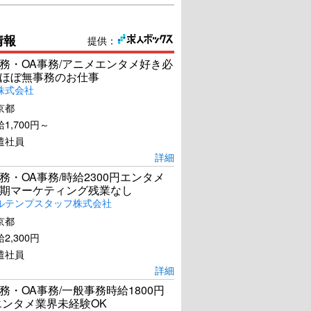
情報
提供：
務・OA事務/アニメエンタメ好き必
ほぼ無事務のお仕事
株式会社
京都
1,700円～
遣社員
詳細
務・OA事務/時給2300円エンタメ
期マーケティング残業なし
ルテンプスタッフ株式会社
京都
2,300円
遣社員
詳細
務・OA事務/一般事務時給1800円
エンタメ業界未経験OK