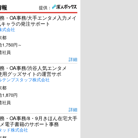
情報
提供：
務・OA事務/大手エンタメ入力メイ
気キャラの発注サポート
株式会社
京都
1,750円～
遣社員
詳細
務・OA事務/渋谷人気エンタメ
el使用グッズサイトの運営サポ
ルテンプスタッフ株式会社
京都
1,870円
遣社員
詳細
務・OA事務/8・9月きほん在宅大手
メ電子書籍のサポート事務
タッド株式会社
京都