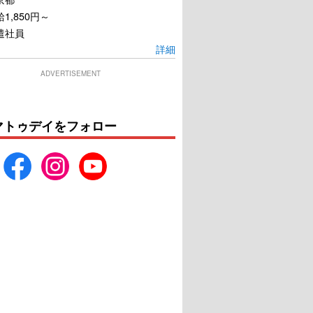
1,850円～
遣社員
詳細
ADVERTISEMENT
マトゥデイをフォロー