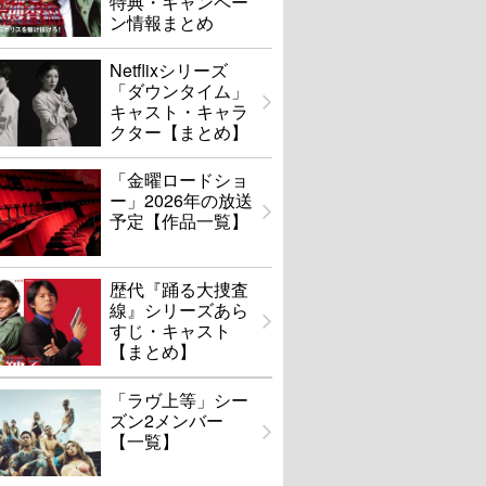
特典・キャンペー
ン情報まとめ
Netflixシリーズ
「ダウンタイム」
キャスト・キャラ
クター【まとめ】
「金曜ロードショ
ー」2026年の放送
予定【作品一覧】
歴代『踊る大捜査
線』シリーズあら
すじ・キャスト
【まとめ】
「ラヴ上等」シー
ズン2メンバー
【一覧】