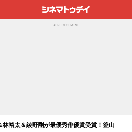
ADVERTISEMENT
＆林裕太＆綾野剛が最優秀俳優賞受賞！釜山