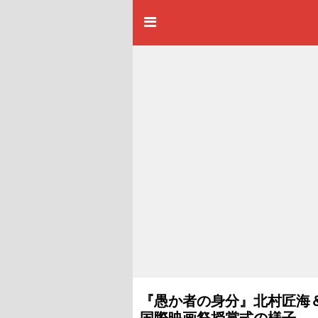
『愚か者の身分』北村匠海
国際映画祭授賞式の様子