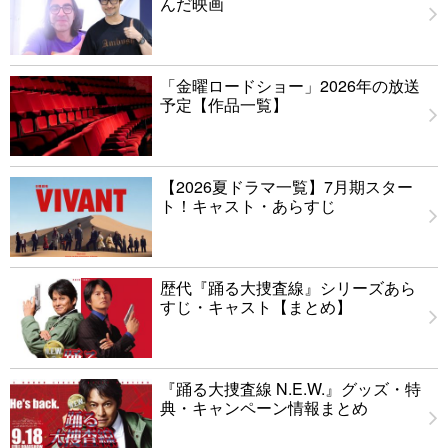
んだ映画
「金曜ロードショー」2026年の放送
予定【作品一覧】
【2026夏ドラマ一覧】7月期スター
ト！キャスト・あらすじ
歴代『踊る大捜査線』シリーズあら
すじ・キャスト【まとめ】
『踊る大捜査線 N.E.W.』グッズ・特
典・キャンペーン情報まとめ