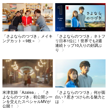
「さよならのつづき」メイキ
「さよならのつづき」ネトフ
ングカット＜9枚＞
リ日本1位に！世界でも2週
連続トップ10入りの好調ぶ
り
米津玄師「Azalea」、「さ
「さよならのつづき」何が面
よならのつづき」初公開シー
白い？惹きつけられる魅力と
ンを交えたスペシャルMVが
は
公開！