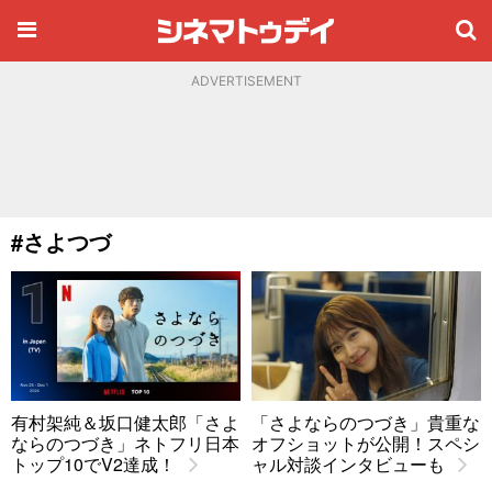
ADVERTISEMENT
#さよつづ
有村架純＆坂口健太郎「さよ
「さよならのつづき」貴重な
ならのつづき」ネトフリ日本
オフショットが公開！スペシ
トップ10でV2達成！
ャル対談インタビューも