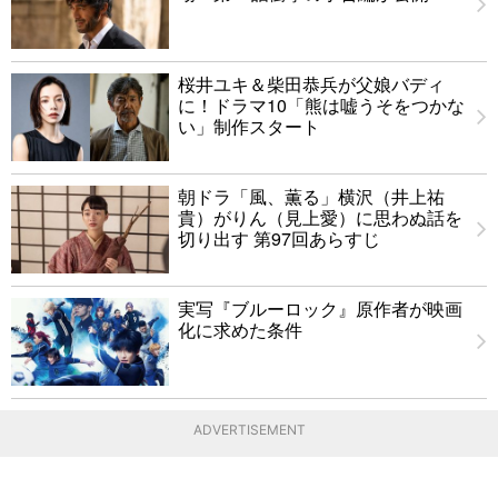
桜井ユキ＆柴田恭兵が父娘バディ
に！ドラマ10「熊は嘘うそをつかな
い」制作スタート
朝ドラ「風、薫る」横沢（井上祐
貴）がりん（見上愛）に思わぬ話を
切り出す 第97回あらすじ
実写『ブルーロック』原作者が映画
化に求めた条件
ADVERTISEMENT