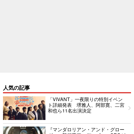
人気の記事
「VIVANT」一夜限りの特別イベン
ト詳細発表 堺雅人、阿部寛、二宮
和也ら11名出演決定
『マンダロリアン・アンド・グロー