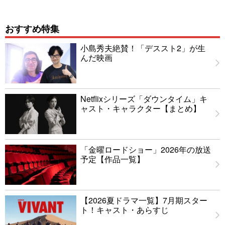
おすすめ特集
小島秀夫絶賛！「デススト2」が生
んだ映画
Netflixシリーズ「ダウンタイム」キ
ャスト・キャラクター【まとめ】
「金曜ロードショー」2026年の放送
予定【作品一覧】
【2026夏ドラマ一覧】7月期スター
ト！キャスト・あらすじ