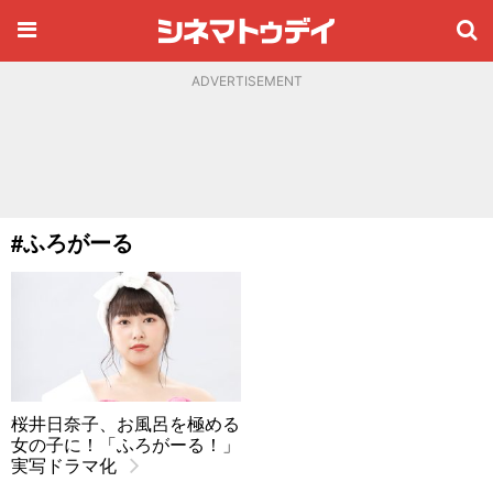
ADVERTISEMENT
#ふろがーる
桜井日奈子、お風呂を極める
女の子に！「ふろがーる！」
実写ドラマ化