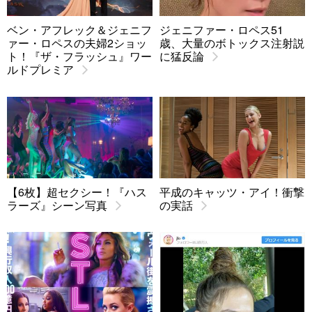
ベン・アフレック＆ジェニフ
ジェニファー・ロペス51
ァー・ロペスの夫婦2ショッ
歳、大量のボトックス注射説
ト！『ザ・フラッシュ』ワー
に猛反論
ルドプレミア
【6枚】超セクシー！『ハス
平成のキャッツ・アイ！衝撃
ラーズ』シーン写真
の実話