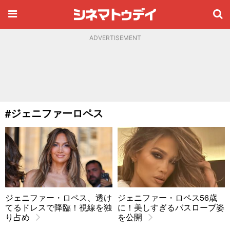
ADVERTISEMENT
#ジェニファーロペス
ジェニファー・ロペス、透け
ジェニファー・ロペス56歳
てるドレスで降臨！視線を独
に！美しすぎるバスローブ姿
り占め
を公開