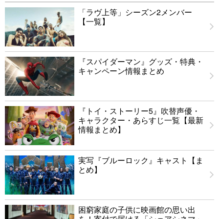
「ラヴ上等」シーズン2メンバー
【一覧】
『スパイダーマン』グッズ・特典・
キャンペーン情報まとめ
『トイ・ストーリー5』吹替声優・
キャラクター・あらすじ一覧【最新
情報まとめ】
実写『ブルーロック』キャスト【ま
とめ】
困窮家庭の子供に映画館の思い出
を！寄付で届ける「シェアシネマ」