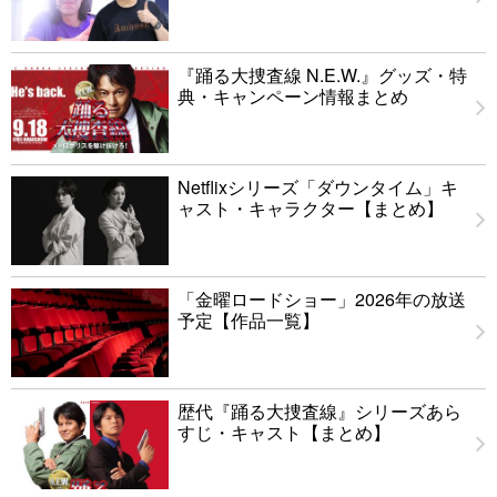
『踊る大捜査線 N.E.W.』グッズ・特
典・キャンペーン情報まとめ
Netflixシリーズ「ダウンタイム」キ
ャスト・キャラクター【まとめ】
「金曜ロードショー」2026年の放送
予定【作品一覧】
歴代『踊る大捜査線』シリーズあら
すじ・キャスト【まとめ】