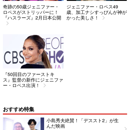
奇跡の50歳ジェニファー・
ジェニファー・ロペス49
ロペスがストリッパーに！
歳、加工ナシすっぴんが神が
『ハスラーズ』2月日本公開
かった美しさ！
『50回目のファーストキ
ス』監督の新作にジェニファ
ー・ロペス出演！
おすすめ特集
小島秀夫絶賛！「デススト2」が生
んだ映画