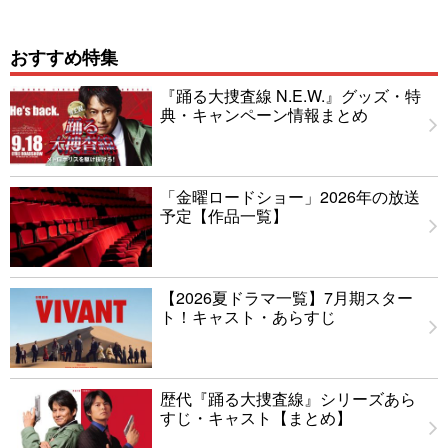
おすすめ特集
『踊る大捜査線 N.E.W.』グッズ・特
典・キャンペーン情報まとめ
「金曜ロードショー」2026年の放送
予定【作品一覧】
【2026夏ドラマ一覧】7月期スター
ト！キャスト・あらすじ
歴代『踊る大捜査線』シリーズあら
すじ・キャスト【まとめ】