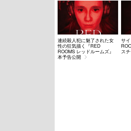
連続殺人犯に魅了された女
サイ
性の狂気描く『RED
RO
ROOMS レッドルームズ』
スチ
本予告公開