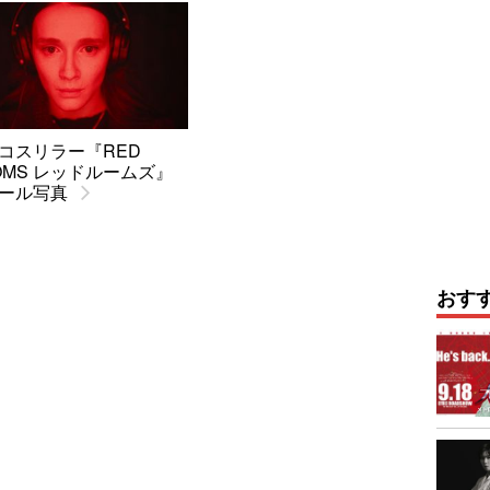
コスリラー『RED
OMS レッドルームズ』
ール写真
おす