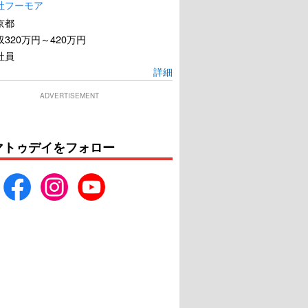
社フーモア
京都
320万円～420万円
社員
詳細
ADVERTISEMENT
マトゥデイをフォロー