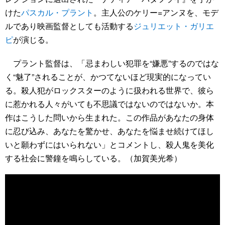
けた
パスカル・プラント
。主人公のケリー=アンヌを、モデ
ルであり映画監督としても活動する
ジュリエット・ガリエ
ピ
が演じる。
プラント監督は、「忌まわしい犯罪を“嫌悪”するのではな
く“魅了”されることが、かつてないほど現実的になってい
る。殺人犯がロックスターのように扱われる世界で、彼ら
に惹かれる人々がいても不思議ではないのではないか。本
作はこうした問いから生まれた。この作品があなたの身体
に忍び込み、あなたを驚かせ、あなたを悩ませ続けてほし
いと願わずにはいられない」とコメントし、殺人鬼を美化
する社会に警鐘を鳴らしている。（加賀美光希）