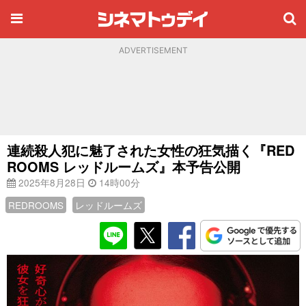
ADVERTISEMENT
連続殺人犯に魅了された女性の狂気描く『RED
ROOMS レッドルームズ』本予告公開
2025年8月28日
14時00分
REDROOMS
レッドルームズ