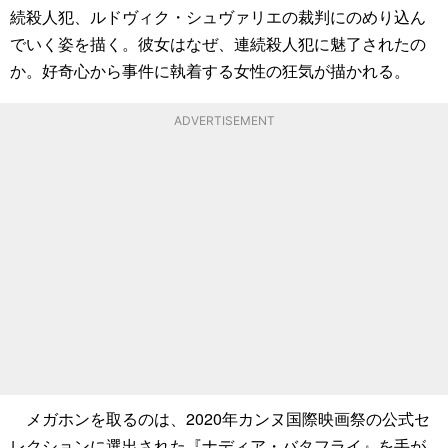
続殺人犯、ルドヴィク・シュヴァリエの裁判にのめり込ん
でいく姿を描く。彼女はなぜ、連続殺人犯に魅了されたの
か。好奇心から事件に執着する女性の狂気が描かれる。
ADVERTISEMENT
メガホンを取るのは、2020年カンヌ国際映画祭の公式セ
レクションに選出された『ナディア・バタフライ』を手が