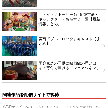
『トイ・ストーリー5』吹替声優・
キャラクター・あらすじ一覧【最新
情報まとめ】
実写『ブルーロック』キャスト【ま
とめ】
困窮家庭の子供に映画館の思い出
を！寄付で届ける「シェアシネマ」
関連作品を配信サイトで視聴
※VODサービスへのリンクにはアフィリエイトタグが含まれてお