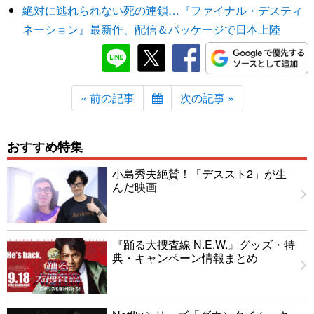
絶対に逃れられない死の連鎖…『ファイナル・デスティ
ネーション』最新作、配信＆パッケージで日本上陸
« 前の記事
次の記事 »
おすすめ特集
小島秀夫絶賛！「デススト2」が生
んだ映画
『踊る大捜査線 N.E.W.』グッズ・特
典・キャンペーン情報まとめ