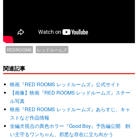
REDROOMS
レッドルームズ
関連記事
映画『RED ROOMS レッドルームズ』公式サイト
【画像】映画『RED ROOMS レッドルームズ』スチー
ル写真
映画『RED ROOMS レッドルームズ』あらすじ、キャ
ストなど作品情報
全編犬視点の異色ホラー『Good Boy』予告編公開 飼
い主守るワンちゃん、邪悪な存在に立ち向かう