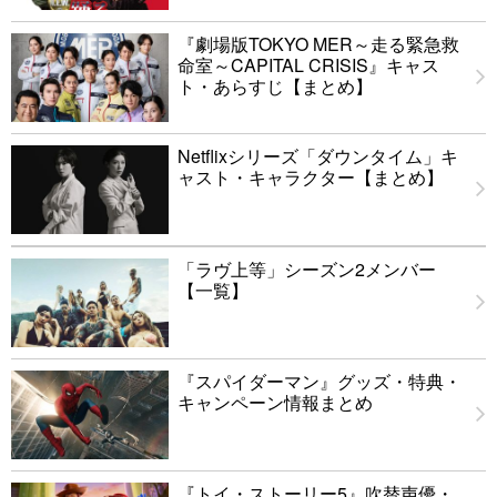
『劇場版TOKYO MER～走る緊急救
命室～CAPITAL CRISIS』キャス
ト・あらすじ【まとめ】
Netflixシリーズ「ダウンタイム」キ
ャスト・キャラクター【まとめ】
「ラヴ上等」シーズン2メンバー
【一覧】
『スパイダーマン』グッズ・特典・
キャンペーン情報まとめ
『トイ・ストーリー5』吹替声優・