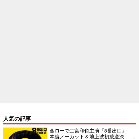
人気の記事
金ローで二宮和也主演『8番出口』
本編ノーカット＆地上波初放送決