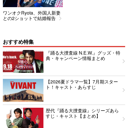
ワンオクRyota、外国人新妻
との2ショットで結婚報告
おすすめ特集
『踊る大捜査線 N.E.W.』グッズ・特
典・キャンペーン情報まとめ
【2026夏ドラマ一覧】7月期スター
ト！キャスト・あらすじ
歴代『踊る大捜査線』シリーズあら
すじ・キャスト【まとめ】