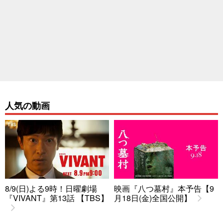
人気の動画
8/9(日)よる9時！日曜劇場
映画『八つ墓村』本予告【9
『VIVANT』第13話 【TBS】
月18日(金)全国公開】