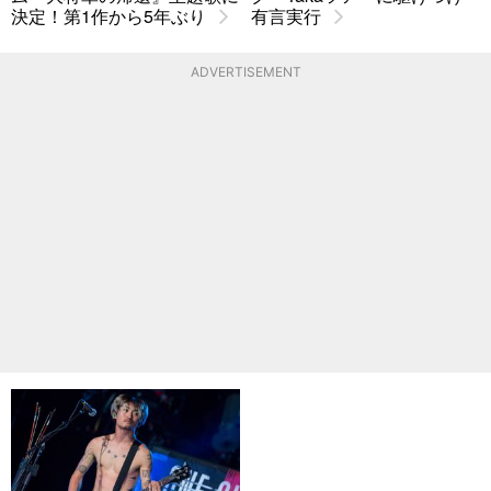
決定！第1作から5年ぶり
有言実行
ADVERTISEMENT