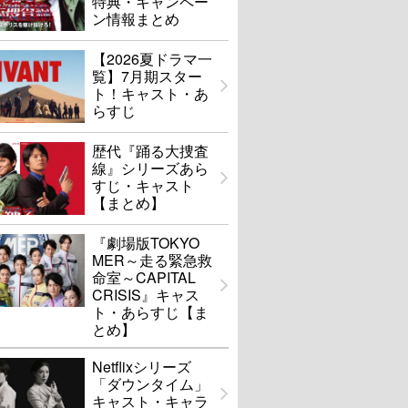
特典・キャンペー
ン情報まとめ
【2026夏ドラマ一
覧】7月期スター
ト！キャスト・あ
らすじ
歴代『踊る大捜査
線』シリーズあら
すじ・キャスト
【まとめ】
『劇場版TOKYO
MER～走る緊急救
命室～CAPITAL
CRISIS』キャス
ト・あらすじ【ま
とめ】
Netflixシリーズ
「ダウンタイム」
キャスト・キャラ