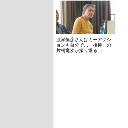
渡瀬恒彦さんはカーアクシ
ョンも自分で…「相棒」の
片桐竜次が振り返る