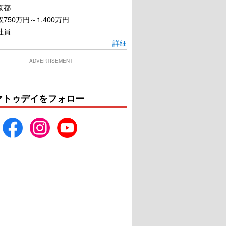
京都
750万円～1,400万円
社員
詳細
ADVERTISEMENT
マトゥデイをフォロー