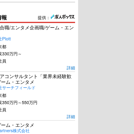
情報
提供：
合職/エンタメ企画職/ゲーム・エン
lott
京都
330万円～
社員
詳細
アコンサルタント「業界未経験歓
ゲーム・エンタメ
社サーチフィールド
京都
350万円～550万円
社員
詳細
ゲーム・エンタメ
artners株式会社