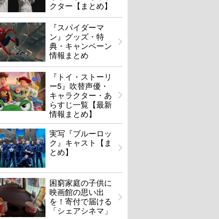
クター【まとめ】
『スパイダーマ
ン』グッズ・特
典・キャンペーン
情報まとめ
『トイ・ストーリ
ー5』吹替声優・
キャラクター・あ
らすじ一覧【最新
情報まとめ】
実写『ブルーロッ
ク』キャスト【ま
とめ】
困窮家庭の子供に
映画館の思い出
を！寄付で届ける
「シェアシネマ」