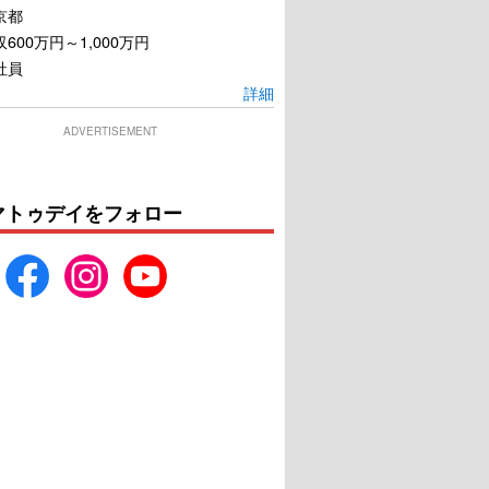
京都
600万円～1,000万円
社員
詳細
ADVERTISEMENT
マトゥデイをフォロー