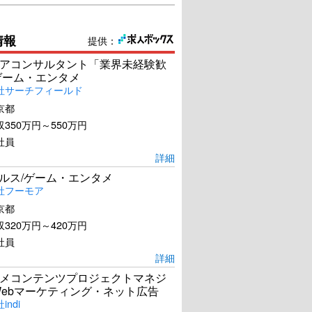
情報
提供：
アコンサルタント「業界未経験歓
ゲーム・エンタメ
社サーチフィールド
京都
350万円～550万円
社員
詳細
ールス/ゲーム・エンタメ
社フーモア
京都
320万円～420万円
社員
詳細
メコンテンツプロジェクトマネジ
Webマーケティング・ネット広告
ndi