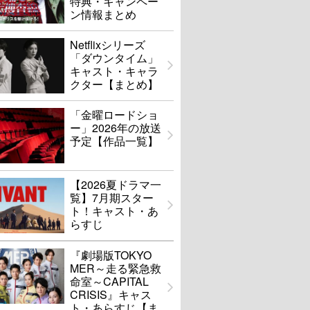
特典・キャンペー
ン情報まとめ
Netflixシリーズ
「ダウンタイム」
キャスト・キャラ
クター【まとめ】
「金曜ロードショ
ー」2026年の放送
予定【作品一覧】
【2026夏ドラマ一
覧】7月期スター
ト！キャスト・あ
らすじ
『劇場版TOKYO
MER～走る緊急救
命室～CAPITAL
CRISIS』キャス
ト・あらすじ【ま