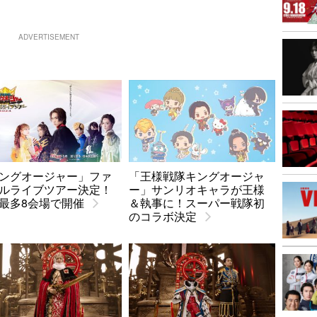
ADVERTISEMENT
ングオージャー」ファ
「王様戦隊キングオージャ
ルライブツアー決定！
ー」サンリオキャラが王様
最多8会場で開催
＆執事に！スーパー戦隊初
のコラボ決定