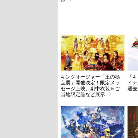
キングオージャー「王の秘
「キ
宝展」開催決定！限定メッ
イナ
セージ上映、劇中衣装＆ご
過去
当地限定品など展示