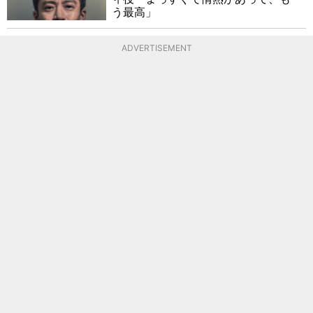
う最高」
ADVERTISEMENT