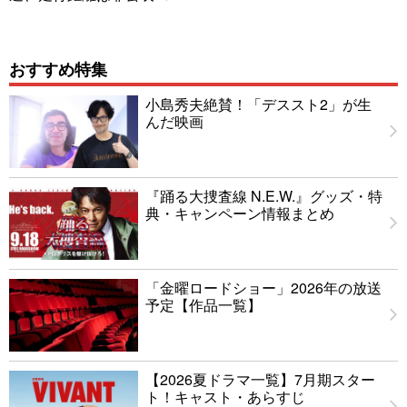
おすすめ特集
小島秀夫絶賛！「デススト2」が生
んだ映画
『踊る大捜査線 N.E.W.』グッズ・特
典・キャンペーン情報まとめ
「金曜ロードショー」2026年の放送
予定【作品一覧】
【2026夏ドラマ一覧】7月期スター
ト！キャスト・あらすじ