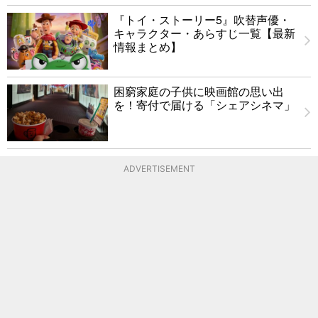
『トイ・ストーリー5』吹替声優・
キャラクター・あらすじ一覧【最新
情報まとめ】
困窮家庭の子供に映画館の思い出
を！寄付で届ける「シェアシネマ」
ADVERTISEMENT