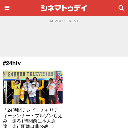
ADVERTISEMENT
#24htv
「24時間テレビ」チャリテ
ィーランナー・ブルゾンちえ
み 走る1時間前に本人通
達、走行距離は非公表