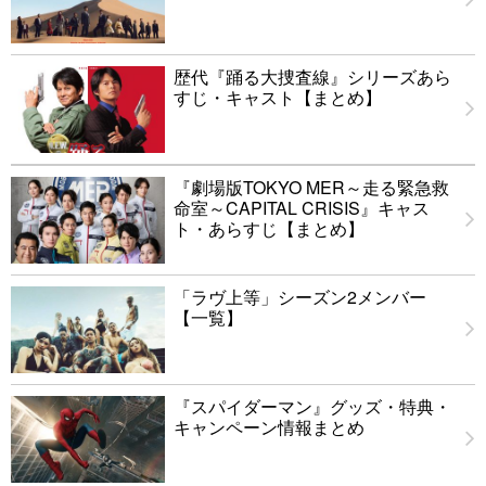
歴代『踊る大捜査線』シリーズあら
すじ・キャスト【まとめ】
『劇場版TOKYO MER～走る緊急救
命室～CAPITAL CRISIS』キャス
ト・あらすじ【まとめ】
「ラヴ上等」シーズン2メンバー
【一覧】
『スパイダーマン』グッズ・特典・
キャンペーン情報まとめ