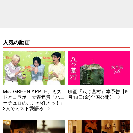
人気の動画
Mrs. GREEN APPLE、ミス
映画『八つ墓村』本予告【9
ドとコラボ！大森元貴「ハニ
月18日(金)全国公開】
ーチュロのここが好きっ！」
3人でミスド愛語る