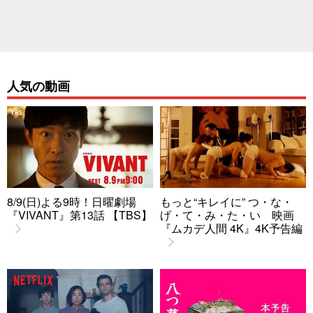
人気の動画
8/9(日)よる9時！日曜劇場
もっと“キレイに” つ・な・
『VIVANT』第13話 【TBS】
げ・て・み・た・い 映画
『ムカデ人間 4K』4K予告編