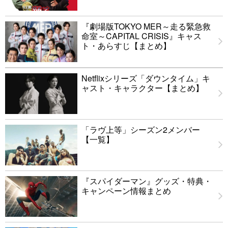
『劇場版TOKYO MER～走る緊急救
命室～CAPITAL CRISIS』キャス
ト・あらすじ【まとめ】
Netflixシリーズ「ダウンタイム」キ
ャスト・キャラクター【まとめ】
「ラヴ上等」シーズン2メンバー
【一覧】
『スパイダーマン』グッズ・特典・
キャンペーン情報まとめ