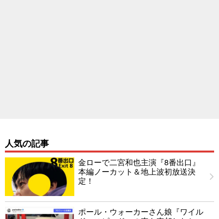
人気の記事
金ローで二宮和也主演『8番出口』
本編ノーカット＆地上波初放送決
定！
ポール・ウォーカーさん娘『ワイル