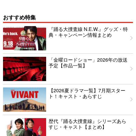
おすすめ特集
『踊る大捜査線 N.E.W.』グッズ・特
典・キャンペーン情報まとめ
「金曜ロードショー」2026年の放送
予定【作品一覧】
【2026夏ドラマ一覧】7月期スター
ト！キャスト・あらすじ
歴代『踊る大捜査線』シリーズあら
すじ・キャスト【まとめ】