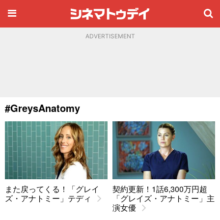
ADVERTISEMENT
#GreysAnatomy
また戻ってくる！「グレイ
契約更新！1話6,300万円超
ズ・アナトミー」テディ
「グレイズ・アナトミー」主
演女優