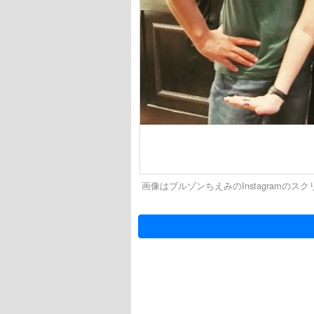
画像はブルゾンちえみのInstagramのス