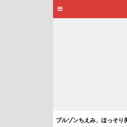
ブルゾンちえみ、ほっそり