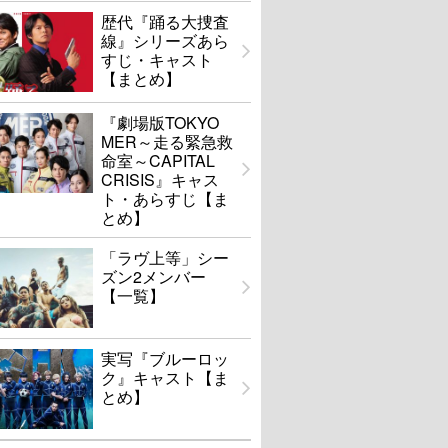
歴代『踊る大捜査
線』シリーズあら
すじ・キャスト
【まとめ】
『劇場版TOKYO
MER～走る緊急救
命室～CAPITAL
CRISIS』キャス
ト・あらすじ【ま
とめ】
「ラヴ上等」シー
ズン2メンバー
【一覧】
実写『ブルーロッ
ク』キャスト【ま
とめ】