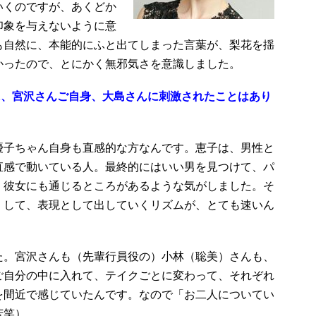
いくのですが、あくどか
印象を与えないように意
も自然に、本能的にふと出てしまった言葉が、梨花を揺
かったので、とにかく無邪気さを意識しました。
に、宮沢さんご自身、大島さんに刺激されたことはあり
優子ちゃん自身も直感的な方なんです。恵子は、男性と
直感で動いている人。最終的にはいい男を見つけて、パ
、彼女にも通じるところがあるような気がしました。そ
）して、表現として出していくリズムが、とても速いん
た。宮沢さんも（先輩行員役の）小林（聡美）さんも、
ご自分の中に入れて、テイクごとに変わって、それぞれ
を間近で感じていたんです。なので「お二人についてい
苦笑）。