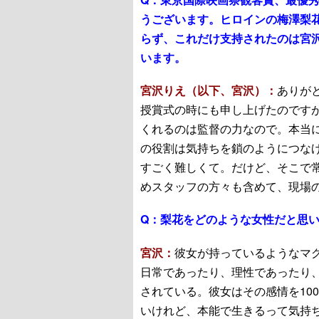
うございます。ヒロインの梅澤梨
らず、これだけ支持されたのは宮
います。
宮沢りえ（以下、宮沢）：
ありが
授賞式の時にも申し上げたのです
くれるのは監督の力なので。本当
の役割は気持ちを鎖のようにつな
すごく難しくて。だけど、そこで常
めスタッフの方々も含めて、現場
Q：
梨花をどのような女性だと思
宮沢：
彼女が持っているようなマ
日常であったり、理性であったり
されている。彼女はその感情を10
いけれど、本能で生きるって気持