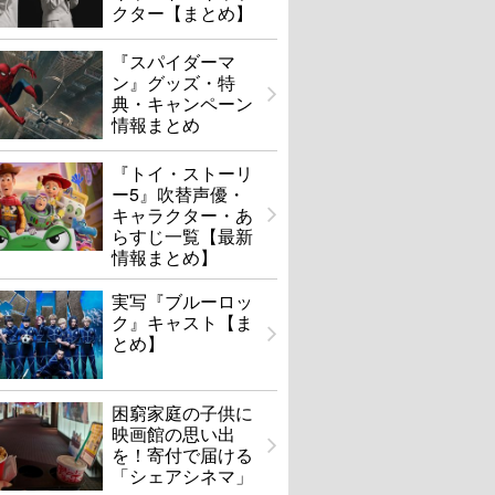
クター【まとめ】
『スパイダーマ
ン』グッズ・特
典・キャンペーン
情報まとめ
『トイ・ストーリ
ー5』吹替声優・
キャラクター・あ
らすじ一覧【最新
情報まとめ】
実写『ブルーロッ
ク』キャスト【ま
とめ】
困窮家庭の子供に
映画館の思い出
を！寄付で届ける
「シェアシネマ」