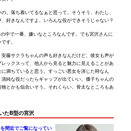
いの。落ち着いてるなぁと思って。そうそう、わたし、
声、好きなんですよ。いろんな役ができそうじゃない？
分の中で一番、嫌いなところなんです。でも宮沢さんに
いです。
、安藤サクラちゃんの声も好きなんだけど、彼女も声が
プレックスって、他人から見ると魅力に見えることがあ
性に満ちていると思う。すっごい悪女を演じた時なん
、清純な役だったらギャップが出ていい。優子ちゃんの
道物とかも似合いそう。それくらい、骨太なところもあ
いたB型の宮沢
技を間近でご覧になってい