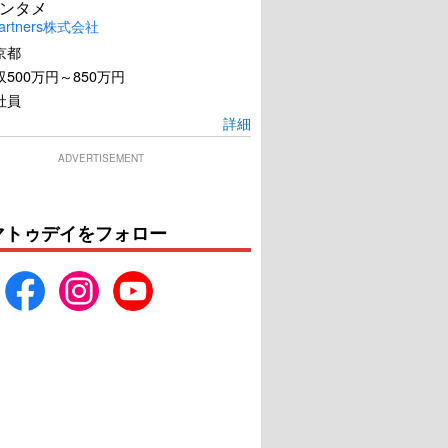
ンタメ
artners株式会社
京都
500万円～850万円
社員
詳細
ADVERTISEMENT
マトゥデイをフォロー