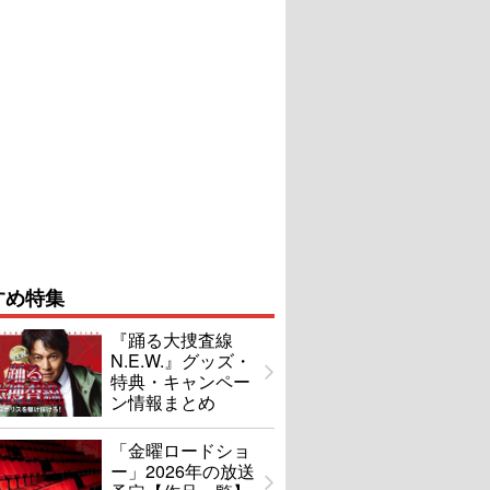
すめ特集
『踊る大捜査線
N.E.W.』グッズ・
特典・キャンペー
ン情報まとめ
「金曜ロードショ
ー」2026年の放送