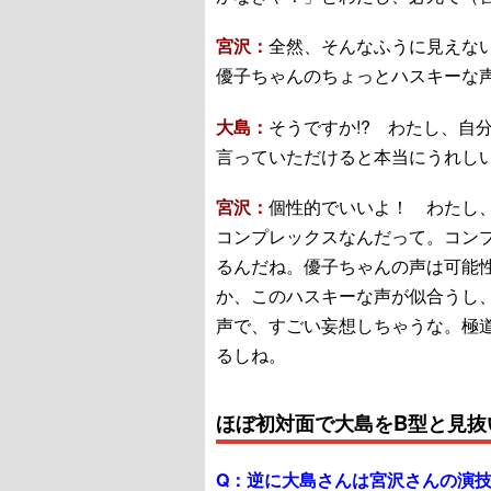
宮沢：
全然、そんなふうに見えな
優子ちゃんのちょっとハスキーな
大島：
そうですか!? わたし、自
言っていただけると本当にうれし
宮沢：
個性的でいいよ！ わたし
コンプレックスなんだって。コン
るんだね。優子ちゃんの声は可能
か、このハスキーな声が似合うし
声で、すごい妄想しちゃうな。極
るしね。
ほぼ初対面で大島をB型と見抜
Q：
逆に大島さんは宮沢さんの演