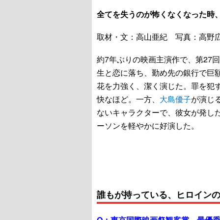
全てを失うのが怖くなくなった時
取材・文：高山亜紀 写真：高野
約7年ぶりの映画主演作で、第27
生と恋に落ち、勤め先の銀行で巨
花を力強く、潔く演じた。罪を犯
快なほど。一方、
大島優子
が演じ
ないキャラクターで、彼女が発し
ーソンを軽やかに好演した。
誰もが持っている、ヒロイン
Q：
東京国際映画祭観客賞、最優