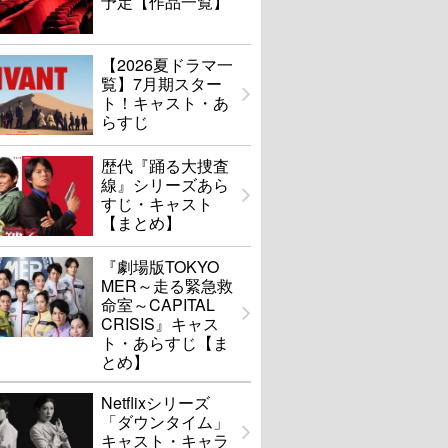
予定【作品一覧】
【2026夏ドラマ一
覧】7月期スター
ト！キャスト・あ
らすじ
歴代『踊る大捜査
線』シリーズあら
すじ・キャスト
【まとめ】
『劇場版TOKYO
MER～走る緊急救
命室～CAPITAL
CRISIS』キャス
ト・あらすじ【ま
とめ】
Netflixシリーズ
「ダウンタイム」
キャスト・キャラ