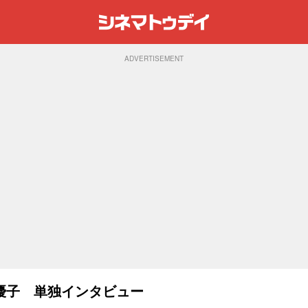
ADVERTISEMENT
優子 単独インタビュー