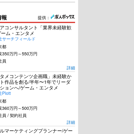
情報
提供：
アコンサルタント「業界未経験歓
ゲーム・エンタメ
社サーチフィールド
京都
350万円～550万円
社員
詳細
タメコンテンツ企画職」未経験か
ト作品を創る/半年〜1年でリーダ
ションへ/ゲーム・エンタメ
lott
京都
360万円～500万円
員 / 契約社員
詳細
ルマーケティングプランナー/ゲー