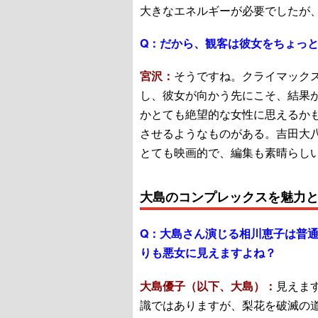
大きなエネルギーが必要でしたが
Q：
だから、観客は彼女をちょっ
宮沢：
そうですね。クライマック
し、彼女が向かう先にこそ、結果
かとても絶望的な女性に思えるか
させるようなものがある。吉田大
とても映画的で、編集も素晴らし
大島のコンプレックスを魅力
Q：
大島さん演じる相川恵子は普
りも悪女に見えますよね？
大島優子（以下、大島）：
見えま
識ではありますが、梨花を破滅の