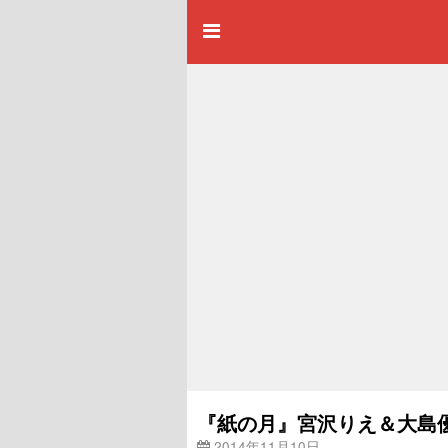
『紙の月』宮沢りえ＆大島
2014年11月10日