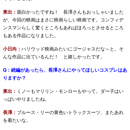
東出：
面白かったですね！ 長澤さんもおっしゃいました
が、今回の映画はまさに映画らしい映画です。コンフィデ
ンスマンらしく驚くところもあればほろっとさせるところ
もある作品になりました。
小日向：
ハリウッド映画みたいにゴージャスだな～と。そ
んな作品に出ているんだ！ と嬉しかったです。
Q：
続編があったら、長澤さんにやってほしいコスプレはあ
りますか？
東出：
くノ一もマリリン・モンローもやって。ダー子はい
っぱいやりましたね。
長澤：
ブルース・リーの黄色いトラックスーツ、またあれ
を着たいな。