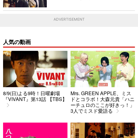
ADVERTISEMENT
人気の動画
8/9(日)よる9時！日曜劇場
Mrs. GREEN APPLE、ミス
『VIVANT』第13話 【TBS】
ドとコラボ！大森元貴「ハニ
ーチュロのここが好きっ！」
3人でミスド愛語る