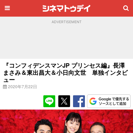
ADVERTISEMENT
『コンフィデンスマンJP プリンセス編』長澤
まさみ＆東出昌大＆小日向文世 単独インタビ
ュー
2020年7月22日