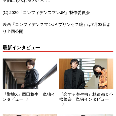
る側にも伝わるのだろう。
(C) 2020「コンフィデンスマンJP」製作委員会
映画『コンフィデンスマンJP プリンセス編』は7月23日よ
り全国公開
最新インタビュー
『聖地X』岡田将生 単独イ
『恋する寄生虫』林遣都＆小
ンタビュー
松菜奈 単独インタビュー