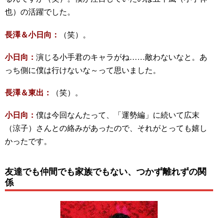
也）の活躍でした。
長澤＆小日向：
（笑）。
小日向：
演じる小手君のキャラがね……敵わないなと。あ
っち側に僕は行けないな～って思いました。
長澤＆東出：
（笑）。
小日向：
僕は今回なんたって、「運勢編」に続いて広末
（涼子）さんとの絡みがあったので、それがとっても嬉し
かったです。
友達でも仲間でも家族でもない、つかず離れずの関
係