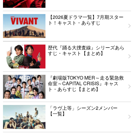
【2026夏ドラマ一覧】7月期スター
ト！キャスト・あらすじ
歴代『踊る大捜査線』シリーズあら
すじ・キャスト【まとめ】
『劇場版TOKYO MER～走る緊急救
命室～CAPITAL CRISIS』キャス
ト・あらすじ【まとめ】
「ラヴ上等」シーズン2メンバー
【一覧】