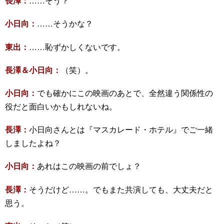
長澤：
……そう？
小日向：
……そうかな？
東出：
……恥ずかしくないです。
長澤＆小日向：
（笑）。
小日向：
でも確かにこの映画のあとで、全然違う関係性の
役だと面白いかもしれないね。
長澤：
小日向さんとは『マスカレード・ホテル』でご一緒
しましたよね？
小日向：
あれはこの映画の前でしょ？
長澤：
そうだけど……。でもまた共演しても、大丈夫だと
思う。