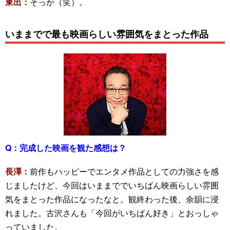
東出：
そっか（笑）。
いままでで最も映画らしい雰囲気をまとった作品
Q：
完成した映画を観た感想は？
長澤：
前作もハッピーでエンタメ作品としての力強さを感
じましたけど、今回はいままででいちばん映画らしい雰囲
気をまとった作品になったなと。観終わった後、余韻に浸
れました。古沢さんも「今回がいちばん好き」とおっしゃ
っていました。