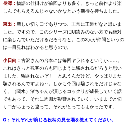
長澤：
物語の仕掛けが前回よりも多く、きっと前作より楽
しんでもらえるんじゃないかなという期待を持ちました。
東出：
新しい切り口でありつつ、非常に王道だなと思いま
した。ですので、このシリーズに馴染みのない方でも絶対
に楽しんでいただけるだろうなと。この3人が仲間というの
は一目見ればわかると思うので。
小日向：
古沢さんの台本には毎回ヤラれるというか……。
これはきっと観客の方も同じように騙されるだろうと思い
ました。騙されないぞ！ と思うんだけど、やっぱりまた
騙されるんですよね～。しかも今回は騙されるだけじゃな
く、（関水）渚ちゃんが演じるコックリが成長していく話
でもあって、それに周囲が影響されていく。いままでと切
り口がちょっと違って、それがとってもよかったです。
Q：
それぞれが演じる役柄の見せ場を教えてください。