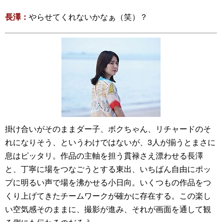
長澤：
やらせてくれないかなぁ（笑）？
掛け合いがそのままダー子、ボクちゃん、リチャードのそ
れになりそう、というわけではないが、3人が揃うとまさに
息はピッタリ。作品の主軸を担う貫禄さえ漂わせる長澤
と、丁寧に場をつなごうとする東出、いちばん自由にポッ
プに明るい声で場を沸かせる小日向。いくつもの作品をつ
くり上げてきたチームワークが確かに存在する。この楽し
い空気感そのままに、撮影が進み、それが画面を通して観