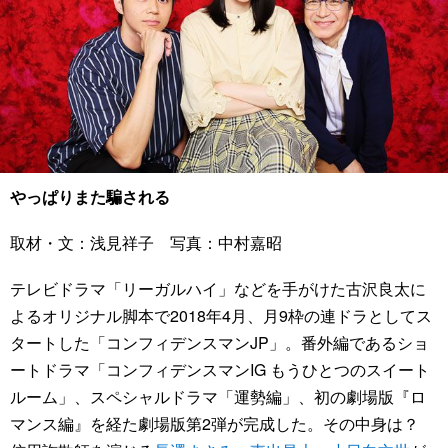
やっぱりまた騙される
取材・文：浅見祥子 写真：中村嘉昭
テレビドラマ「リーガルハイ」などを手がけた古沢良太に
よるオリジナル脚本で2018年4月、月9枠の連ドラとしてス
タートした「コンフィデンスマンJP」。番外編であるショ
ートドラマ「コンフィデンスマンIG もうひとつのスイート
ルーム」、スペシャルドラマ「運勢編」、初の劇場版『ロ
マンス編』を経た劇場版第2弾が完成した。その中身は？