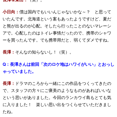
小日向：
僕は国内でもいいんじゃないかな～？ と思って
いたんです。北海道という案もあったようですけど、夏だ
と熊が出るのが心配。そしたら行ったことのないマレーシ
アで。心配したのはトイレ事情だったので、携帯のシャワ
ーを買ったんです。でも携帯用だと、弱くてダメですね。
長澤：
そんなの知らないし！（笑）。
Q：
長澤さんは前回「次のロケ地はハワイがいい」とおっし
ゃっていました。
長澤：
ドラマのころから一緒にこの作品をつくってきたの
で、スタッフの方々にご褒美のようなものがあればいいな
という思いがありました。今回のランカウイ島もとても気
に入りました！ 楽しい思い出をつくらせていただきまし
たね。