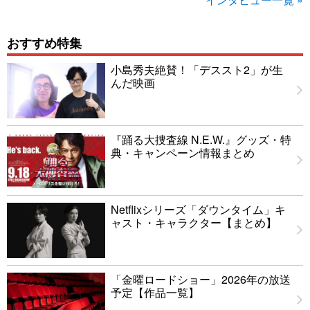
おすすめ特集
小島秀夫絶賛！「デススト2」が生
んだ映画
『踊る大捜査線 N.E.W.』グッズ・特
典・キャンペーン情報まとめ
Netflixシリーズ「ダウンタイム」キ
ャスト・キャラクター【まとめ】
「金曜ロードショー」2026年の放送
予定【作品一覧】