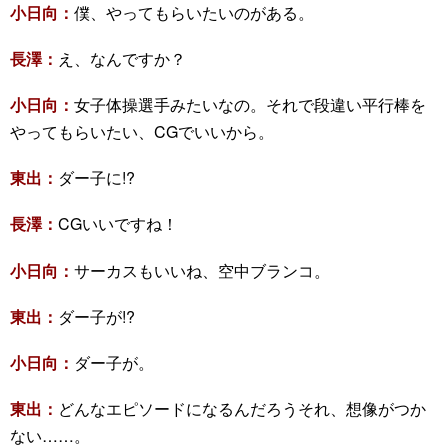
小日向：
僕、やってもらいたいのがある。
長澤：
え、なんですか？
小日向：
女子体操選手みたいなの。それで段違い平行棒を
やってもらいたい、CGでいいから。
東出：
ダー子に!?
長澤：
CGいいですね！
小日向：
サーカスもいいね、空中ブランコ。
東出：
ダー子が!?
小日向：
ダー子が。
東出：
どんなエピソードになるんだろうそれ、想像がつか
ない……。