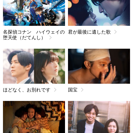
名探偵コナン ハイウェイの
君が最後に遺した歌
堕天使（だてんし）
ほどなく、お別れです
国宝