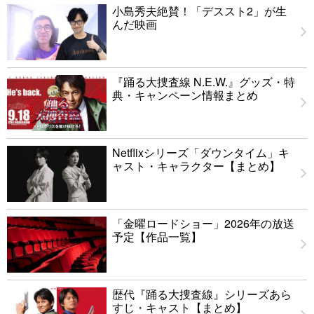
小島秀夫絶賛！「デススト2」が生
んだ映画
『踊る大捜査線 N.E.W.』グッズ・特
典・キャンペーン情報まとめ
Netflixシリーズ「ダウンタイム」キ
ャスト・キャラクター【まとめ】
「金曜ロードショー」2026年の放送
予定【作品一覧】
歴代『踊る大捜査線』シリーズあら
すじ・キャスト【まとめ】