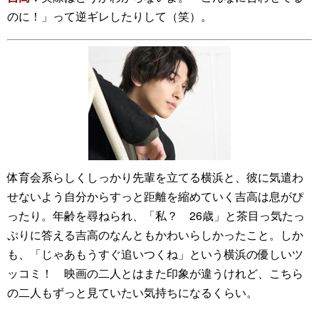
のに！」って逆ギレしたりして（笑）。
体育会系らしくしっかり先輩を立てる横浜と、彼に気遣わ
せないよう自分からすっと距離を縮めていく吉高は息がぴ
ったり。年齢を尋ねられ、「私？ 26歳」と茶目っ気たっ
ぷりに答える吉高のなんともかわいらしかったこと。しか
も、「じゃあもうすぐ追いつくね」という横浜の優しいツ
ッコミ！ 映画の二人とはまた印象が違うけれど、こちら
の二人もずっと見ていたい気持ちになるくらい。