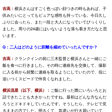
吉高：
横浜さんはすごく色っぽい顔つきの時もあれば、子
供みたいにとってもピュアな感性も持っている。今日久し
ぶりに会ったら、また一段と大人になっていてびっくりし
ました。周りの24歳にはいないような落ち着き方だなと思
います。
Q：
二人はどのように距離を縮めていったんですか？
吉高：
クランクインの前に三木監督と横浜さんと一緒にご
飯を食べに行きました。その時に連絡先を交換して、撮影
に入る前から頻繁に連絡を取るようにしていたので、役に
追いつくスピードで仲良くなれました。
横浜流星（以下、横浜）：
ご飯に行った際にいろいろとお
話できたことも大きかったですね。最初はどんな方なんだ
ろうとドキドキしていたんです。そうしたら、テレビで見
るままの方でした。明るくて、気遣いが行き届いていて、