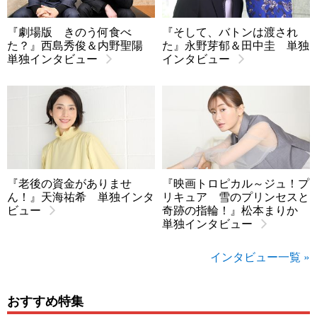
『劇場版 きのう何食べ
『そして、バトンは渡され
た？』西島秀俊＆内野聖陽
た』永野芽郁＆田中圭 単独
単独インタビュー
インタビュー
『老後の資金がありませ
『映画トロピカル～ジュ！プ
ん！』天海祐希 単独インタ
リキュア 雪のプリンセスと
ビュー
奇跡の指輪！』松本まりか
単独インタビュー
インタビュー一覧 »
おすすめ特集