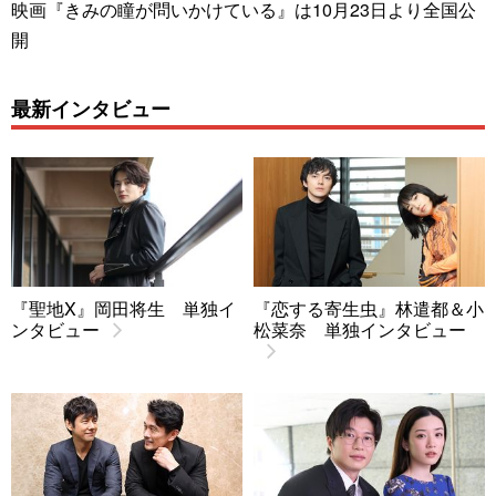
映画『きみの瞳が問いかけている』は10月23日より全国公
開
最新インタビュー
『聖地X』岡田将生 単独イ
『恋する寄生虫』林遣都＆小
ンタビュー
松菜奈 単独インタビュー