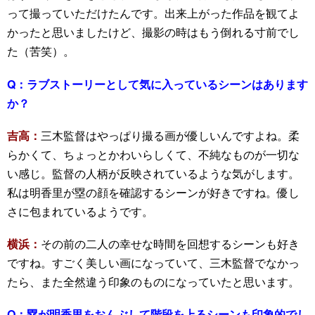
って撮っていただけたんです。出来上がった作品を観てよ
かったと思いましたけど、撮影の時はもう倒れる寸前でし
た（苦笑）。
Q：
ラブストーリーとして気に入っているシーンはあります
か？
吉高：
三木監督はやっぱり撮る画が優しいんですよね。柔
らかくて、ちょっとかわいらしくて、不純なものが一切な
い感じ。監督の人柄が反映されているような気がします。
私は明香里が塁の顔を確認するシーンが好きですね。優し
さに包まれているようです。
横浜：
その前の二人の幸せな時間を回想するシーンも好き
ですね。すごく美しい画になっていて、三木監督でなかっ
たら、また全然違う印象のものになっていたと思います。
Q：
塁が明香里をおんぶして階段を上るシーンも印象的でし