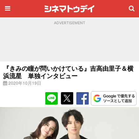
ADVERTISEMENT
『きみの瞳が問いかけている』吉高由里子＆横
浜流星 単独インタビュー
2020年10月19日