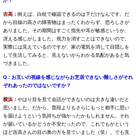
吉高：
例えば、白杖で確認できるのは下だけなんです。だ
から目線の高さの障害物はまったくわからず、恐ろしさが
ありました。その期間はすごく指先や耳が敏感というか、
冴える感じがしました。視力を消すことはできないので、
実際には見えているのですが、家の電気を消して目隠しを
して生活してみると、見えないからわかる気配があると気
づきました。
Q：
お互いの視線を感じながらお芝居できない難しさがそれ
ぞれあったのではないですか？
横浜：
やはり目を見て会話ができないのは大きな違いだと
思いました。だから、普段よりもさらにもっと相手に思い
を届けようという気持ちが強かったかもしれません。それ
が届いているかどうか不安だったので、これでもかという
ほど吉高さんの目の奥の方を見ていました（笑）。でも見