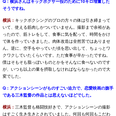
Q：
横浜さんはキックボクサー役のために10キロ増量した
そうですね。
横浜：
キックボクシングのプロの方々の体は引き締まって
いて、使える筋肉しかついていません。撮影まで余裕があ
ったので、筋トレをして、食事に気を配って、時間をかけ
て体を作っていきました。肉体改造は全然苦ではありませ
ん。逆に、空手をやっていた頃を思い出して、ちょっとワ
クワクしていたくらいです。ただ食事が辛かったですね。
僕はそもそも脂っぽいものとかをそんなに食べないのです
が、いつも以上の量を摂取しなければならなかったので大
変でした。
Q：
アクションシーンがものすごい迫力で、恋愛映画の旗手
である三木監督の作品とは思えないほどでした。
横浜：
三木監督も格闘技好きで、アクションシーンの撮影
はすごく生き生きとされていました。何回も何回もこだわ