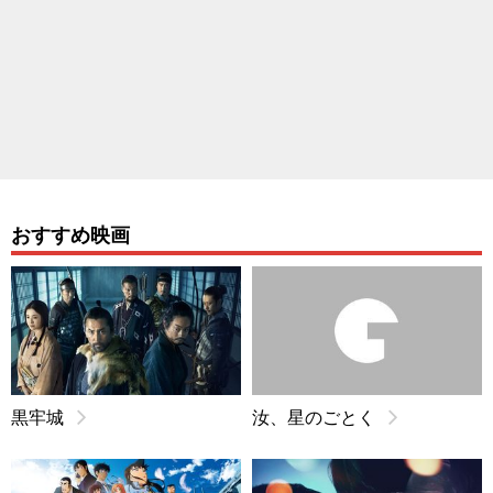
おすすめ映画
黒牢城
汝、星のごとく