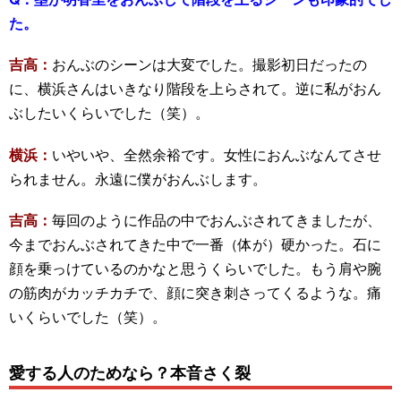
た。
吉高：
おんぶのシーンは大変でした。撮影初日だったの
に、横浜さんはいきなり階段を上らされて。逆に私がおん
ぶしたいくらいでした（笑）。
横浜：
いやいや、全然余裕です。女性におんぶなんてさせ
られません。永遠に僕がおんぶします。
吉高：
毎回のように作品の中でおんぶされてきましたが、
今までおんぶされてきた中で一番（体が）硬かった。石に
顔を乗っけているのかなと思うくらいでした。もう肩や腕
の筋肉がカッチカチで、顔に突き刺さってくるような。痛
いくらいでした（笑）。
愛する人のためなら？本音さく裂