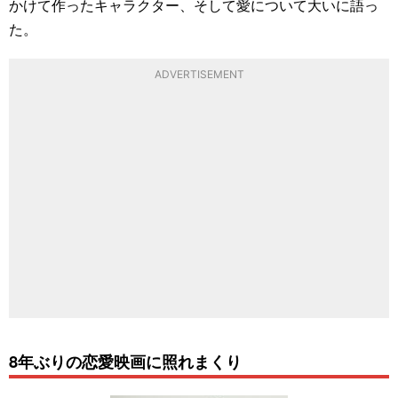
かけて作ったキャラクター、そして愛について大いに語っ
た。
ADVERTISEMENT
8年ぶりの恋愛映画に照れまくり