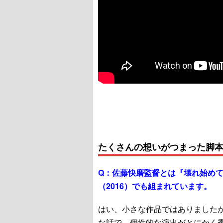
たくさんの想いがつまった脚
Q：
佐藤快磨監督とは『壊れ始め
（2016）でも組まれています。
はい、小さな作品ではありました
な話で。個性的な演出がとにかく