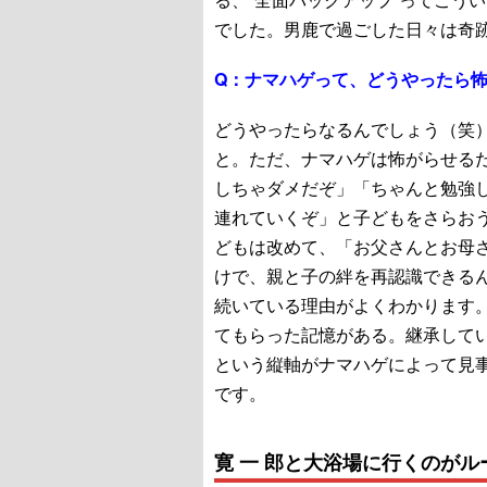
でした。男鹿で過ごした日々は奇
Q：
ナマハゲって、どうやったら
どうやったらなるんでしょう（笑
と。ただ、ナマハゲは怖がらせる
しちゃダメだぞ」「ちゃんと勉強
連れていくぞ」と子どもをさらお
どもは改めて、「お父さんとお母
けで、親と子の絆を再認識できる
続いている理由がよくわかります
てもらった記憶がある。継承して
という縦軸がナマハゲによって見
です。
寛 一 郎と大浴場に行くのがル