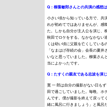
Q：
柳葉敏郎さんとの共演の感想
小さい頃から知っている方で、共
れが初めてではありませんが、感
た。しかも自分が主人公を演じ、
秋田でロケをする。なかなかない
くは幼い頃に父親を亡くしている
「なまはげ存続の会」会長の夏井
いなと思っていました。柳葉さん
当によかったです。
Q：
たすくの親友である志波を演じ
寛 一 郎は自分の撮影がない日も
田で過ごしていました。毎晩、ホ
んです。僕が撮影を終えて戻って
緒に風呂に行きましょう」と風呂