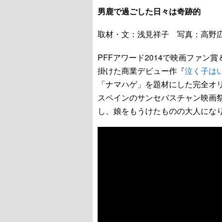
男鹿で過ごした日々は奇跡的
取材・文：浅見祥子 写真：高野
PFFアワード2014で映画ファン
掛けた商業デビュー作『
泣く子は
「ナマハゲ」を題材にした完全オ
スペインのサンセバスチャン映画
し、娘をもうけたものの大人にな