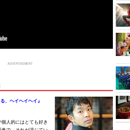
ADVERTISEMENT
本
てる、ヘイヘイヘイ』
が個人的にはとても好き
秀逸で、それが演じてい