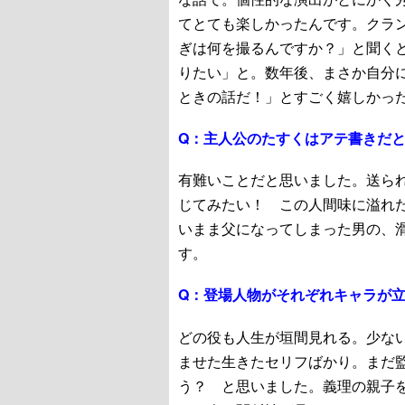
てとても楽しかったんです。クラ
ぎは何を撮るんですか？」と聞く
りたい」と。数年後、まさか自分
ときの話だ！」とすごく嬉しかっ
Q：
主人公のたすくはアテ書きだ
有難いことだと思いました。送ら
じてみたい！ この人間味に溢れ
いまま父になってしまった男の、
す。
Q：
登場人物がそれぞれキャラが
どの役も人生が垣間見れる。少な
ませた生きたセリフばかり。まだ
う？ と思いました。義理の親子