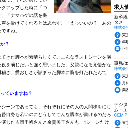
求人
ンクアップした時に「つ
と、「ナマハゲの話を撮
新卒総
タメ
に声を掛けてくれるとは思わず、「えっいいの？ あの
株式会社P
たですね。
東
年収
とか？
正
れてきた脚本が素晴らしくて。こんなラストシーンを演
事務/
た役を演じたいと強く思いました。父親になる覚悟がな
株式会
滑稽さ、愛おしさが詰まった脚本に胸を打たれたんで
東
月給
業
立っていますね？
デジタ
いシーンであっても、それぞれにその人の人間味をにじ
ム・エ
監督自身も若いのにどうしてこんな脚本が書けるのだろ
GEM P
を演じた吉岡里帆さんと余貴美子さんも、1シーンだけ
東