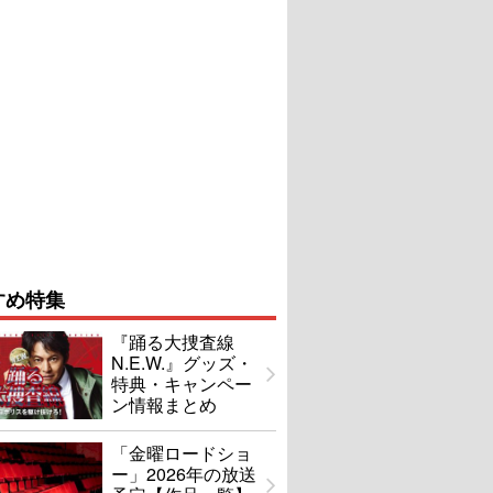
すめ特集
『踊る大捜査線
N.E.W.』グッズ・
特典・キャンペー
ン情報まとめ
「金曜ロードショ
ー」2026年の放送