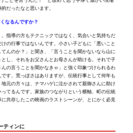
跡的だったなと思います。
怖くなるんですか？
）。指導の方もテクニックではなく、気合いと気持ちだ
だけの行事ではないんです。小さい子どもに「悪いこと
してんのか？」と聞き、「言うことを聞かないなら山に
うとし、それをお父さんとお母さんが助ける。それで子
さんの言うことを聞かなきゃ」と強く印象づけられるわ
んです。荒っぽさはありますが、伝統行事として何年も
。地元の方々は、ナマハゲに泣かされて親御さんに助け
いってるんです。家族のつながりという横軸、町の伝統
事に共存したこの映画のラストシーンが、とにかく必見
ーティンに