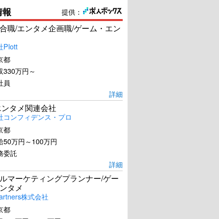
情報
提供：
合職/エンタメ企画職/ゲーム・エン
lott
京都
330万円～
社員
詳細
エンタメ関連会社
社コンフィデンス・プロ
京都
50万円～100万円
務委託
詳細
ルマーケティングプランナー/ゲー
ンタメ
artners株式会社
京都