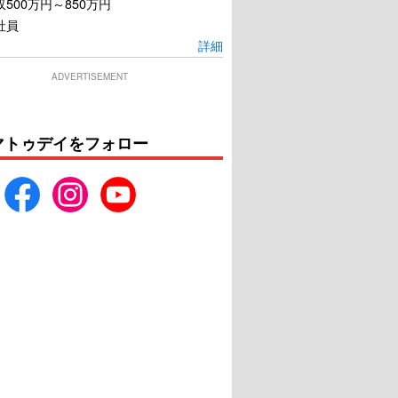
500万円～850万円
社員
詳細
ADVERTISEMENT
マトゥデイをフォロー