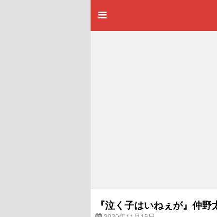
『泣く子はいねぇが』仲野
2020年11月16日