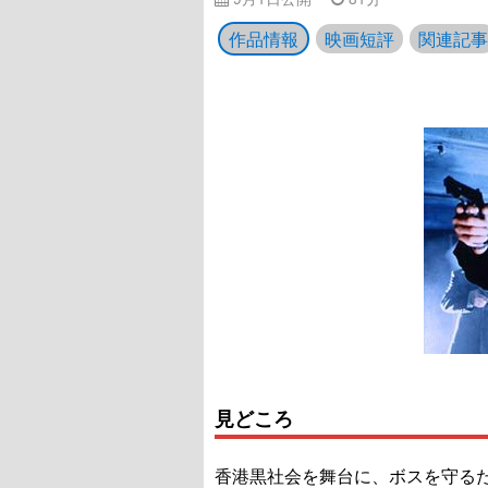
作品情報
映画短評
関連記事
見どころ
香港黒社会を舞台に、ボスを守る