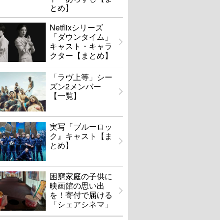
とめ】
Netflixシリーズ
「ダウンタイム」
キャスト・キャラ
クター【まとめ】
「ラヴ上等」シー
ズン2メンバー
【一覧】
実写『ブルーロッ
ク』キャスト【ま
とめ】
困窮家庭の子供に
映画館の思い出
を！寄付で届ける
「シェアシネマ」