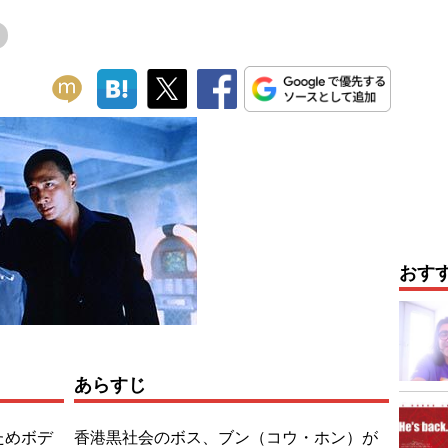
おす
あらすじ
ためボデ
香港黒社会のボス、ブン（コウ・ホン）が