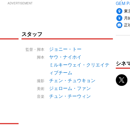
GEM P
ADVERTISEMENT
東
月給
正
スタッフ
ジョニー・トー
監督・脚本
ヤウ・ナイホイ
脚本
シネ
ミルキーウェイ・クリエイテ
ィブチーム
チェン・チュウキョン
撮影
ジェローム・ファン
美術
チュン・チーウィン
音楽