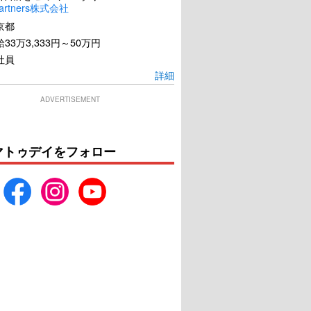
artners株式会社
京都
33万3,333円～50万円
社員
詳細
ADVERTISEMENT
マトゥデイをフォロー