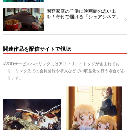
困窮家庭の子供に映画館の思い出
を！寄付で届ける「シェアシネマ」
関連作品を配信サイトで視聴
※VODサービスへのリンクにはアフィリエイトタグが含まれてお
り、リンク先での会員登録や購入などでの収益化を行う場合があ
ります。