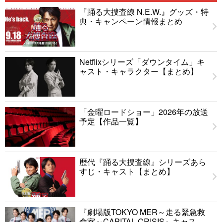
『踊る大捜査線 N.E.W.』グッズ・特
典・キャンペーン情報まとめ
Netflixシリーズ「ダウンタイム」キ
ャスト・キャラクター【まとめ】
「金曜ロードショー」2026年の放送
予定【作品一覧】
歴代『踊る大捜査線』シリーズあら
すじ・キャスト【まとめ】
『劇場版TOKYO MER～走る緊急救
命室～CAPITAL CRISIS』キャス