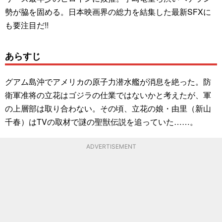
勢が脇を固める。日本映画界の総力を結集した最新SFXに
も要注目だ!!
あらすじ
グアム島沖でアメリカの原子力潜水艦が消息を絶った。防
衛軍准将の立花はゴジラの仕業ではないかと考えたが、軍
の上層部は取り合わない。その頃、立花の娘・由里（新山
千春）はTVの取材で謎の聖獣伝説を追っていた……。
ADVERTISEMENT