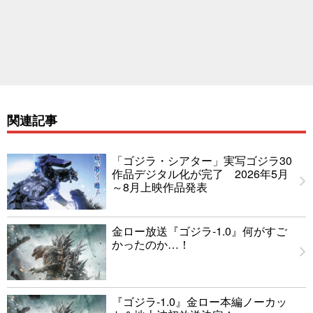
関連記事
「ゴジラ・シアター」実写ゴジラ30
作品デジタル化が完了 2026年5月
～8月上映作品発表
金ロー放送『ゴジラ-1.0』何がすご
かったのか…！
『ゴジラ-1.0』金ロー本編ノーカッ