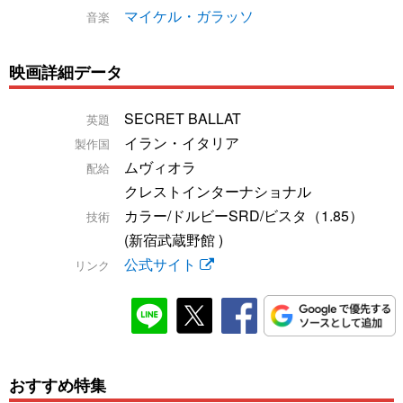
マイケル・ガラッソ
音楽
映画詳細データ
SECRET BALLAT
英題
イラン・イタリア
製作国
ムヴィオラ
配給
クレストインターナショナル
カラー/ドルビーSRD/ビスタ（1.85）
技術
(新宿武蔵野館 )
公式サイト
リンク
おすすめ特集