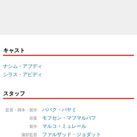
キャスト
ナシム・アブディ
シラス・アビディ
スタッフ
ババク・バヤミ
監督・脚本・製作
モフセン・マフマルバフ
原案
マルコ・ミュレール
製作
ファルザッド・ジョダット
撮影監督