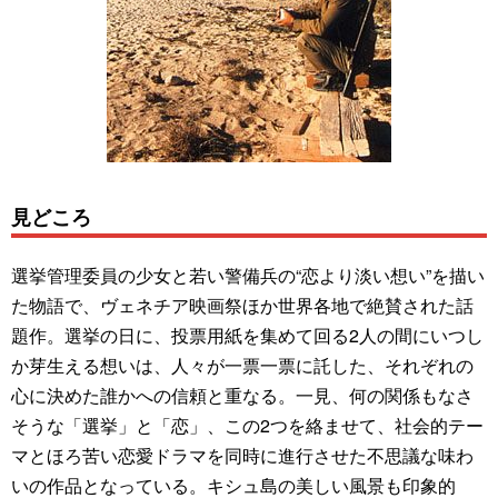
見どころ
選挙管理委員の少女と若い警備兵の“恋より淡い想い”を描い
た物語で、ヴェネチア映画祭ほか世界各地で絶賛された話
題作。選挙の日に、投票用紙を集めて回る2人の間にいつし
か芽生える想いは、人々が一票一票に託した、それぞれの
心に決めた誰かへの信頼と重なる。一見、何の関係もなさ
そうな「選挙」と「恋」、この2つを絡ませて、社会的テー
マとほろ苦い恋愛ドラマを同時に進行させた不思議な味わ
いの作品となっている。キシュ島の美しい風景も印象的