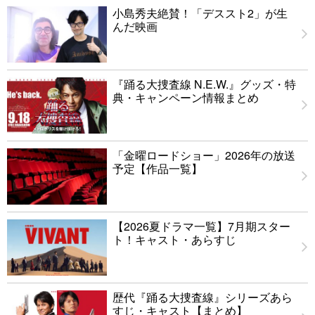
小島秀夫絶賛！「デススト2」が生
んだ映画
『踊る大捜査線 N.E.W.』グッズ・特
典・キャンペーン情報まとめ
「金曜ロードショー」2026年の放送
予定【作品一覧】
【2026夏ドラマ一覧】7月期スター
ト！キャスト・あらすじ
歴代『踊る大捜査線』シリーズあら
すじ・キャスト【まとめ】