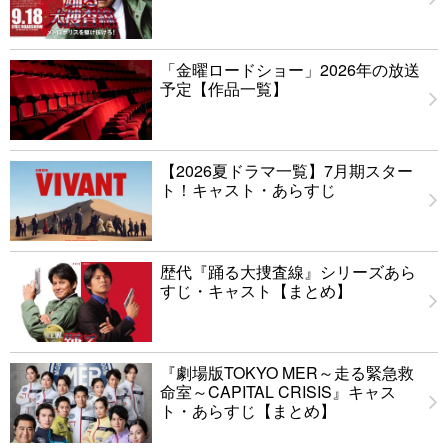
「金曜ロードショー」2026年の放送
予定【作品一覧】
【2026夏ドラマ一覧】7月期スター
ト！キャスト・あらすじ
歴代『踊る大捜査線』シリーズあら
すじ・キャスト【まとめ】
『劇場版TOKYO MER～走る緊急救
命室～CAPITAL CRISIS』キャス
ト・あらすじ【まとめ】