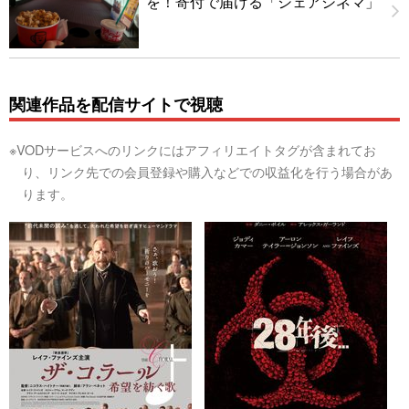
を！寄付で届ける「シェアシネマ」
関連作品を配信サイトで視聴
※VODサービスへのリンクにはアフィリエイトタグが含まれてお
り、リンク先での会員登録や購入などでの収益化を行う場合があ
ります。