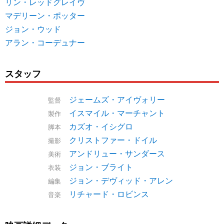
リン・レッドグレイヴ
マデリーン・ポッター
ジョン・ウッド
アラン・コーデュナー
スタッフ
ジェームズ・アイヴォリー
監督
イスマイル・マーチャント
製作
カズオ・イシグロ
脚本
クリストファー・ドイル
撮影
アンドリュー・サンダース
美術
ジョン・ブライト
衣装
ジョン・デヴィッド・アレン
編集
リチャード・ロビンス
音楽