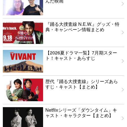
んだ映画
『踊る大捜査線 N.E.W.』グッズ・特
典・キャンペーン情報まとめ
【2026夏ドラマ一覧】7月期スター
ト！キャスト・あらすじ
歴代『踊る大捜査線』シリーズあら
すじ・キャスト【まとめ】
Netflixシリーズ「ダウンタイム」キ
ャスト・キャラクター【まとめ】