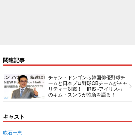
関連記事
チャン・ドンゴンら韓国俳優野球チ
ームと日本プロ野球OBチームがチャ
リティー対戦！「IRIS -アイリス-」
のキム・スンウが抱負を語る！
キャスト
吹石一恵