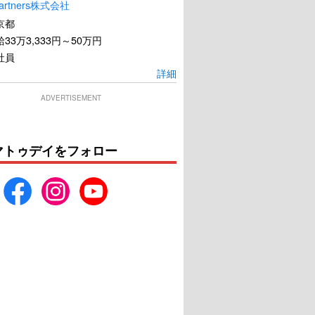
artners株式会社
京都
33万3,333円～50万円
社員
詳細
ADVERTISEMENT
マトゥデイをフォロー