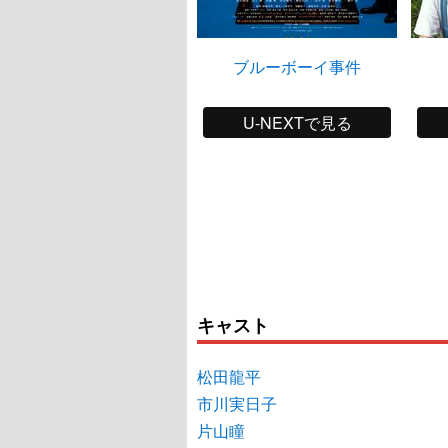
ブルーボーイ事件
U-NEXTで見る
キャスト
松田龍平
市川実日子
片山瞳