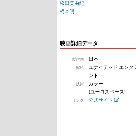
松田美由紀
柄本明
映画詳細データ
日本
製作国
ユナイテッド エンタ
配給
ント
カラー
技術
(ユーロスペース)
公式サイト
リンク