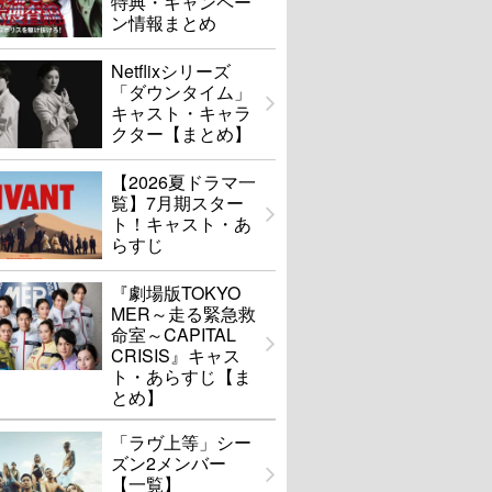
特典・キャンペー
ン情報まとめ
Netflixシリーズ
「ダウンタイム」
キャスト・キャラ
クター【まとめ】
【2026夏ドラマ一
覧】7月期スター
ト！キャスト・あ
らすじ
『劇場版TOKYO
MER～走る緊急救
命室～CAPITAL
CRISIS』キャス
ト・あらすじ【ま
とめ】
「ラヴ上等」シー
ズン2メンバー
【一覧】