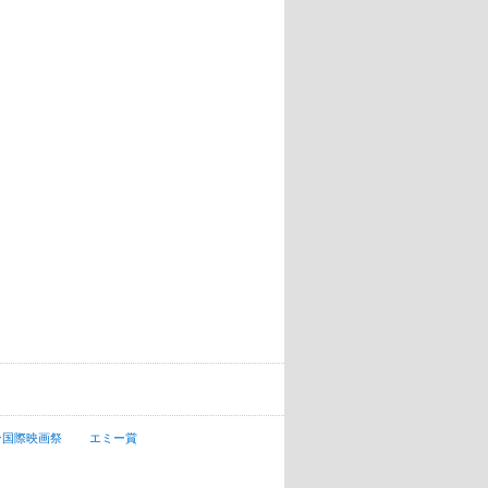
ン国際映画祭
エミー賞