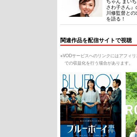
ちゃん まい
さわ子さん』
川修監督との
を語る！
関連作品を配信サイトで視聴
※VODサービスへのリンクにはアフィ
での収益化を行う場合があります。