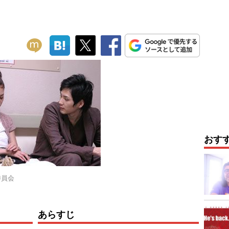
おす
委員会
あらすじ