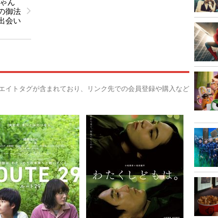
ちゃん
の御法
出会い
リエイトタグが含まれており、リンク先での会員登録や購入など