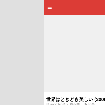
世界はときどき美しい (20
2007年3月31日公開
70分