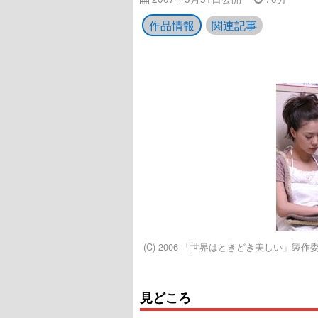
作品情報
関連記事
(C) 2006 「世界はときどき美しい」製作
見どころ