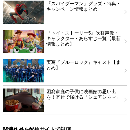
『スパイダーマン』グッズ・特典・
キャンペーン情報まとめ
『トイ・ストーリー5』吹替声優・
キャラクター・あらすじ一覧【最新
情報まとめ】
実写『ブルーロック』キャスト【ま
とめ】
困窮家庭の子供に映画館の思い出
を！寄付で届ける「シェアシネマ」
関連作品を配信サイトで視聴