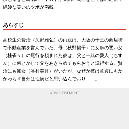
絶妙な笑いのツボが満載。
あらすじ
高校生の賢治（久野雅弘）の両親は、大阪の十三の商店街
で不動産業を営んでいた。母（秋野暢子）に女癖の悪い父
（桂雀々）の尾行を頼まれた彼は、父と一緒の愛人（ちす
ん）に何とかして父をあきらめてもらおうと説得する。賢
治にも彼女（谷村美月）がいたが、なぜか彼は童貞にもか
かわらず自分は性病だと思い込んでおり……。
ADVERTISEMENT