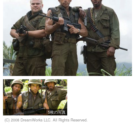
5枚の写真
(C) 2008 DreamWorks LLC. All Rights Reserved.