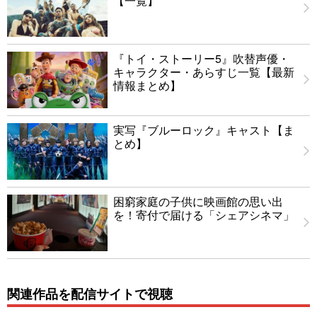
【一覧】
『トイ・ストーリー5』吹替声優・
キャラクター・あらすじ一覧【最新
情報まとめ】
実写『ブルーロック』キャスト【ま
とめ】
困窮家庭の子供に映画館の思い出
を！寄付で届ける「シェアシネマ」
関連作品を配信サイトで視聴