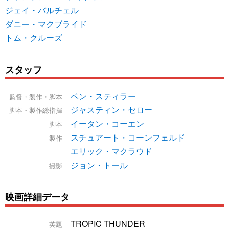
ジェイ・バルチェル
ダニー・マクブライド
トム・クルーズ
スタッフ
ベン・スティラー
監督・製作・脚本
ジャスティン・セロー
脚本・製作総指揮
イータン・コーエン
脚本
スチュアート・コーンフェルド
製作
エリック・マクラウド
ジョン・トール
撮影
映画詳細データ
TROPIC THUNDER
英題