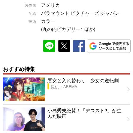
アメリカ
製作国
パラマウント ピクチャーズ ジャパン
配給
カラー
技術
(丸の内ピカデリー1 ほか)
おすすめ特集
悪女と入れ替わり…少女の逆転劇
提供：ABEMA
小島秀夫絶賛！「デススト2」が生
んだ映画