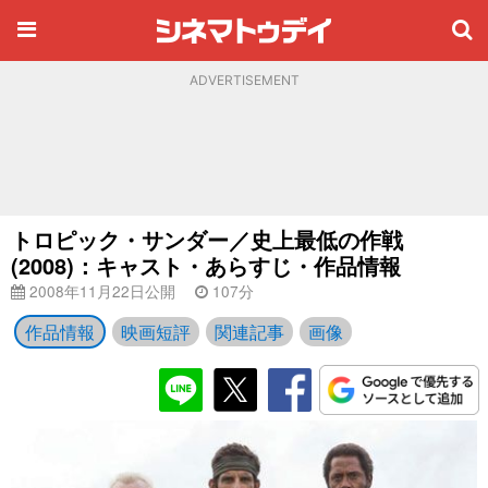
ADVERTISEMENT
トロピック・サンダー／史上最低の作戦
(2008)：キャスト・あらすじ・作品情報
2008年11月22日公開
107分
作品情報
映画短評
関連記事
画像