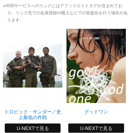
※VODサービスへのリンクにはアフィリエイトタグが含まれてお
り、リンク先での会員登録や購入などでの収益化を行う場合があ
ります。
トロピック・サンダー／史
グッドワン
上最低の作戦
U-NEXTで見る
U-NEXTで見る