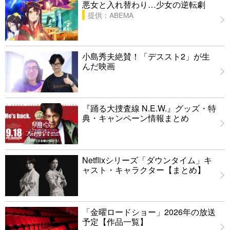
悪女と入れ替わり…少女の逆転劇
提供：ABEMA
小島秀夫絶賛！「デススト2」が生
んだ映画
『踊る大捜査線 N.E.W.』グッズ・特
典・キャンペーン情報まとめ
Netflixシリーズ「ダウンタイム」キ
ャスト・キャラクター【まとめ】
「金曜ロードショー」2026年の放送
予定【作品一覧】