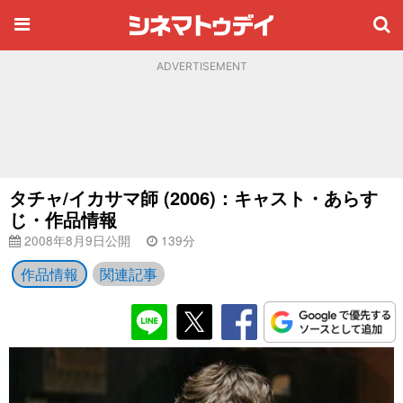
ADVERTISEMENT
タチャ/イカサマ師 (2006)：キャスト・あらす
じ・作品情報
2008年8月9日公開
139分
作品情報
関連記事