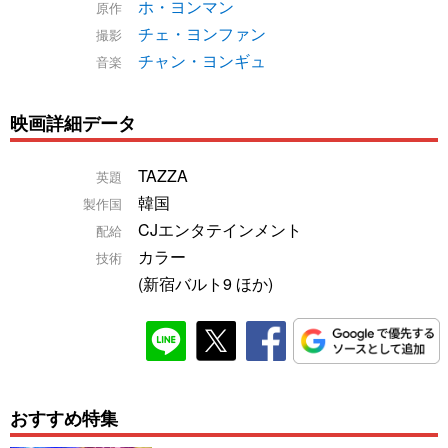
ホ・ヨンマン
原作
チェ・ヨンファン
撮影
チャン・ヨンギュ
音楽
映画詳細データ
TAZZA
英題
韓国
製作国
CJエンタテインメント
配給
カラー
技術
(新宿バルト9 ほか)
おすすめ特集