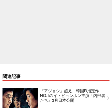
関連記事
『アジョシ』超え！韓国R指定作
NO.1のイ・ビョンホン主演『内部者
たち』3月日本公開